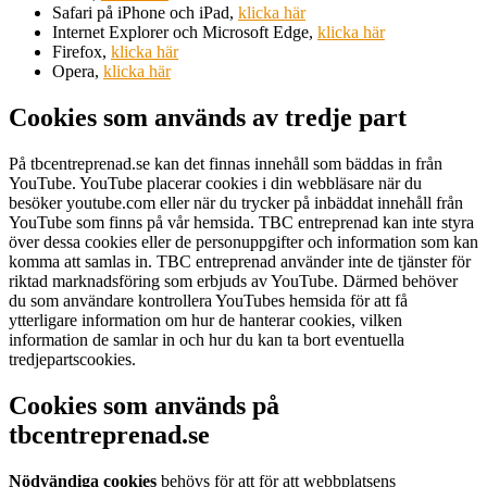
Safari på iPhone och iPad,
klicka här
Internet Explorer och Microsoft Edge,
klicka här
Firefox,
klicka här
Opera,
klicka här
Cookies som används av tredje part
På tbcentreprenad.se kan det finnas innehåll som bäddas in från
YouTube. YouTube placerar cookies i din webbläsare när du
besöker youtube.com eller när du trycker på inbäddat innehåll från
YouTube som finns på vår hemsida. TBC entreprenad kan inte styra
över dessa cookies eller de personuppgifter och information som kan
komma att samlas in. TBC entreprenad använder inte de tjänster för
riktad marknadsföring som erbjuds av YouTube. Därmed behöver
du som användare kontrollera YouTubes hemsida för att få
ytterligare information om hur de hanterar cookies, vilken
information de samlar in och hur du kan ta bort eventuella
tredjepartscookies.
Cookies som används på
tbcentreprenad.se
Nödvändiga cookies
behövs för att för att webbplatsens