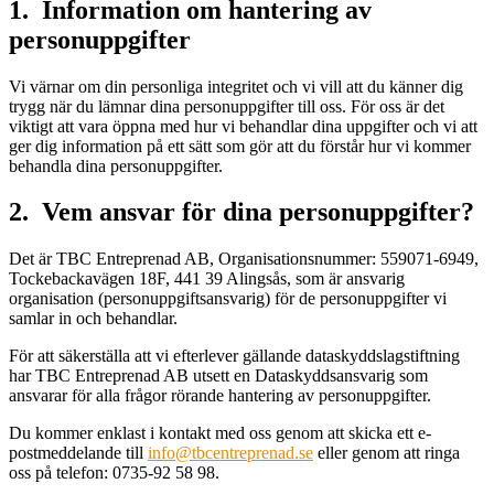
1. Information om hantering av
personuppgifter
Vi värnar om din personliga integritet och vi vill att du känner dig
trygg när du lämnar dina personuppgifter till oss. För oss är det
viktigt att vara öppna med hur vi behandlar dina uppgifter och vi att
ger dig information på ett sätt som gör att du förstår hur vi kommer
behandla dina personuppgifter.
2. Vem ansvar för dina personuppgifter?
Det är TBC Entreprenad AB, Organisationsnummer: 559071-6949,
Tockebackavägen 18F, 441 39 Alingsås, som är ansvarig
organisation (personuppgiftsansvarig) för de personuppgifter vi
samlar in och behandlar.
För att säkerställa att vi efterlever gällande dataskyddslagstiftning
har TBC Entreprenad AB utsett en Dataskyddsansvarig som
ansvarar för alla frågor rörande hantering av personuppgifter.
Du kommer enklast i kontakt med oss genom att skicka ett e-
postmeddelande till
info@tbcentreprenad.se
eller genom att ringa
oss på telefon: 0735-92 58 98.