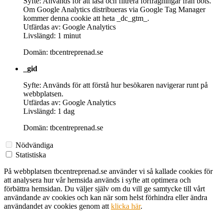
Syfte: Används för att läsa och filtrera förfrågningar från bots.
Om Google Analytics distribueras via Google Tag Manager
kommer denna cookie att heta _dc_gtm_.
Utfärdas av: Google Analytics
Livslängd: 1 minut
Domän: tbcentreprenad.se
_gid
Syfte: Används för att förstå hur besökaren navigerar runt på
webbplatsen.
Utfärdas av: Google Analytics
Livslängd: 1 dag
Domän: tbcentreprenad.se
Nödvändiga
Statistiska
På webbplatsen tbcentreprenad.se använder vi så kallade cookies för
att analysera hur vår hemsida används i syfte att optimera och
förbättra hemsidan. Du väljer själv om du vill ge samtycke till vårt
användande av cookies och kan när som helst förhindra eller ändra
användandet av cookies genom att
klicka här
.