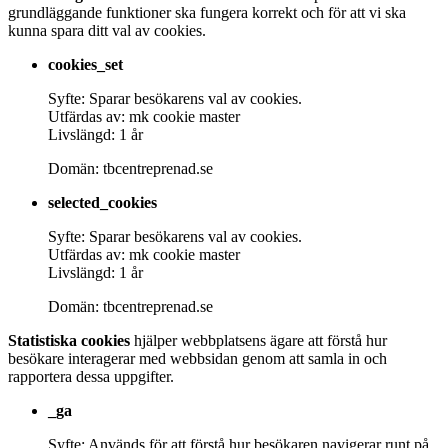
grundläggande funktioner ska fungera korrekt och för att vi ska
kunna spara ditt val av cookies.
cookies_set
Syfte: Sparar besökarens val av cookies.
Utfärdas av: mk cookie master
Livslängd: 1 år
Domän: tbcentreprenad.se
selected_cookies
Syfte: Sparar besökarens val av cookies.
Utfärdas av: mk cookie master
Livslängd: 1 år
Domän: tbcentreprenad.se
Statistiska cookies
hjälper webbplatsens ägare att förstå hur
besökare interagerar med webbsidan genom att samla in och
rapportera dessa uppgifter.
_ga
Syfte: Används för att förstå hur besökaren navigerar runt på