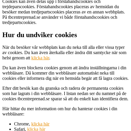
Cookies kan även delas upp i förstahandscookies och
trejdeparscookies. Förstahandscookies placeras av hemsidan du
besöker medan tredjepartscookies placeras av en annan webbplats.
På tbcentreprenad.se använder vi både förstahandscookies och
tredjepartscookies.
Hur du undviker cookies
När du besöker vår webbplats kan du neka till alla eller vissa typer
av cookies. Du kan även återkalla eller ändra ditt samtycke när som
helst genom att
klicka här
.
Du kan även blockera cookies genom att ändra inställningarna i din
webbläsare. Då kommer din webbläsare automatiskt neka till
cookies eller informera dig när en hemsida begär att få lagra cookies.
Efter ditt besök kan du granska och radera de permanenta cookies
som har lagrats i din webbläsare. I listan nedan ser du namnet på de
cookies tbcentreprenad.se sparar så att du enkelt kan identifiera dem.
Här hittar du mer information om hur du hanterar cookies i din
webbläsare:
Chrome,
klicka här
Safari,
klicka här