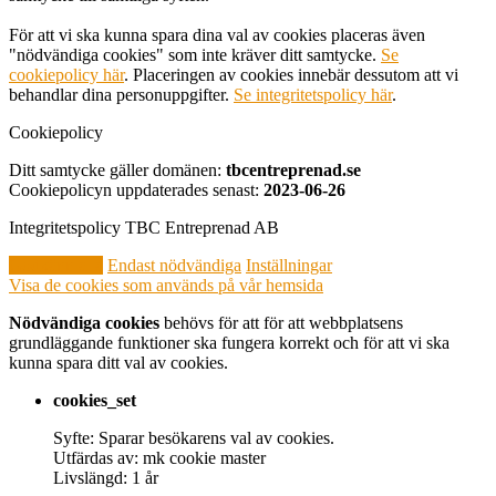
För att vi ska kunna spara dina val av cookies placeras även
"nödvändiga cookies" som inte kräver ditt samtycke.
Se
cookiepolicy här
. Placeringen av cookies innebär dessutom att vi
behandlar dina personuppgifter.
Se integritetspolicy här
.
Cookiepolicy
Ditt samtycke gäller domänen:
tbcentreprenad.se
Cookiepolicyn uppdaterades senast:
2023-06-26
Integritetspolicy TBC Entreprenad AB
Godkänn alla
Endast nödvändiga
Inställningar
Visa de cookies som används på vår hemsida
Nödvändiga cookies
behövs för att för att webbplatsens
grundläggande funktioner ska fungera korrekt och för att vi ska
kunna spara ditt val av cookies.
cookies_set
Syfte: Sparar besökarens val av cookies.
Utfärdas av: mk cookie master
Livslängd: 1 år