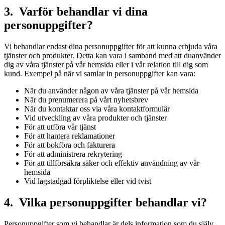
3. Varför behandlar vi dina
personuppgifter?
Vi behandlar endast dina personuppgifter för att kunna erbjuda våra
tjänster och produkter. Detta kan vara i samband med att duanvänder
dig av våra tjänster på vår hemsida eller i vår relation till dig som
kund. Exempel på när vi samlar in personuppgifter kan vara:
När du använder någon av våra tjänster på vår hemsida
När du prenumerera på vårt nyhetsbrev
När du kontaktar oss via våra kontaktformulär
Vid utveckling av våra produkter och tjänster
För att utföra vår tjänst
För att hantera reklamationer
För att bokföra och fakturera
För att administrera rekrytering
För att tillförsäkra säker och effektiv användning av vår
hemsida
Vid lagstadgad förpliktelse eller vid tvist
4. Vilka personuppgifter behandlar vi?
Personuppgifter som vi behandlar är dels information som du själv