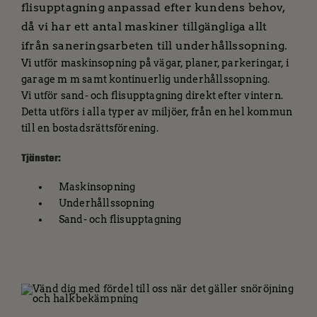
flisupptagning anpassad efter kundens behov,
då vi har ett antal maskiner tillgängliga allt
ifrån saneringsarbeten till underhållssopning.
Vi utför maskinsopning på vägar, planer, parkeringar, i
garage m m samt kontinuerlig underhållssopning.
Vi utför sand- och flisupptagning direkt efter vintern.
Detta utförs i alla typer av miljöer, från en hel kommun
till en bostadsrättsförening.
Tjänster:
Maskinsopning
Underhållssopning
Sand- och flisupptagning