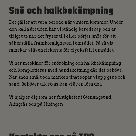
Snö och halkbekämpning
Det gäller att vara beredd när vintern kommer. Under
den kalla årstiden har vi ständig beredskap och är
tidigt ute när det fryser till eller börjar snöa för att
säkerställa framkomligheten i området. På så vis
minskar vi även riskerna för olycksfall i området.
Vi har maskiner för snöröjning och halkbekämpning
och kompletterar med handskottning där det behövs.
När snön smält och marken tinat sopar vi upp grus och
sand. Behöver tak röjas kan vi även lösa det.
Vi hjälper dig som har fastigheter i Stenungsund,
Alingsås och på Hisingen