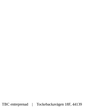
TBC entreprenad | Tockebackavägen 18F, 44139