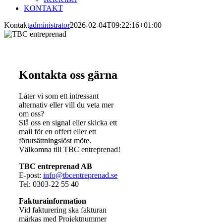
KONTAKT
Kontakt
administrator
2026-02-04T09:22:16+01:00
Kontakta oss gärna
Låter vi som ett intressant
alternativ eller vill du veta mer
om oss?
Slå oss en signal eller skicka ett
mail för en offert eller ett
förutsättningslöst möte.
Välkomna till TBC entreprenad!
TBC entreprenad AB
E-post:
info@tbcentreprenad.se
Tel: 0303-22 55 40
Fakturainformation
Vid fakturering ska fakturan
märkas med Projektnummer