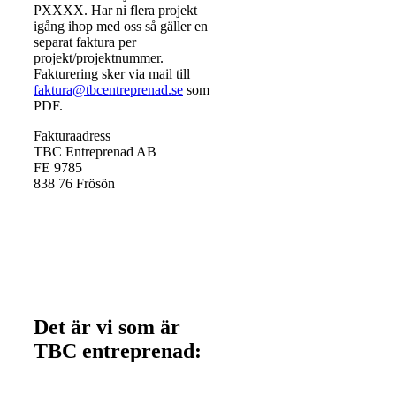
PXXXX. Har ni flera projekt
igång ihop med oss så gäller en
separat faktura per
projekt/projektnummer.
Fakturering sker via mail till
faktura@tbcentreprenad.se
som
PDF.
Fakturaadress
TBC Entreprenad AB
FE 9785
838 76 Frösön
Det är vi som är
TBC entreprenad: