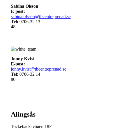
Sabina Olsson
E-post:
sabina.olsson@tbcentreprenad.se
Tel:
0706-32 13
48
Jonny Kvist
E-post:
jonny.kvist@tbcentreprenad.se
Tel:
0706-32 14
80
Alingsås
Tockebackavägen 18F