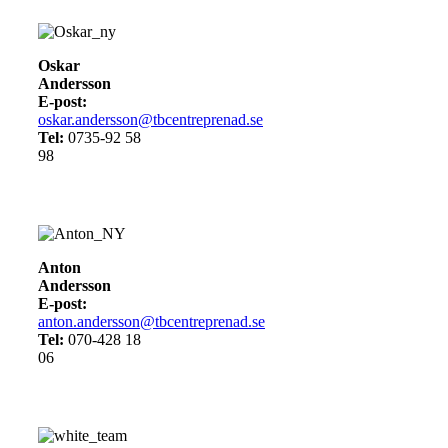
Oskar
Andersson
E-post:
oskar.andersson@tbcentreprenad.se
Tel:
0735-92 58
98
Anton
Andersson
E-post:
anton.andersson@tbcentreprenad.se
Tel:
070-428 18
06