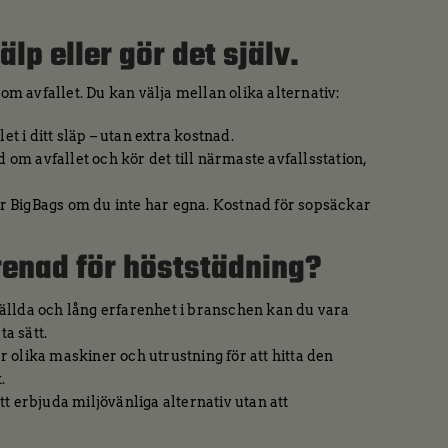
lp eller gör det själv.
 om avfallet. Du kan välja mellan olika alternativ:
et i ditt släp – utan extra kostnad.
d om avfallet och kör det till närmaste avfallsstation,
r BigBags om du inte har egna. Kostnad för sopsäckar
renad för höststädning?
llda och lång erfarenhet i branschen kan du vara
ta sätt.
 olika maskiner och utrustning för att hitta den
.
att erbjuda miljövänliga alternativ utan att