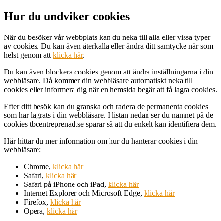
Hur du undviker cookies
När du besöker vår webbplats kan du neka till alla eller vissa typer
av cookies. Du kan även återkalla eller ändra ditt samtycke när som
helst genom att
klicka här
.
Du kan även blockera cookies genom att ändra inställningarna i din
webbläsare. Då kommer din webbläsare automatiskt neka till
cookies eller informera dig när en hemsida begär att få lagra cookies.
Efter ditt besök kan du granska och radera de permanenta cookies
som har lagrats i din webbläsare. I listan nedan ser du namnet på de
cookies tbcentreprenad.se sparar så att du enkelt kan identifiera dem.
Här hittar du mer information om hur du hanterar cookies i din
webbläsare:
Chrome,
klicka här
Safari,
klicka här
Safari på iPhone och iPad,
klicka här
Internet Explorer och Microsoft Edge,
klicka här
Firefox,
klicka här
Opera,
klicka här