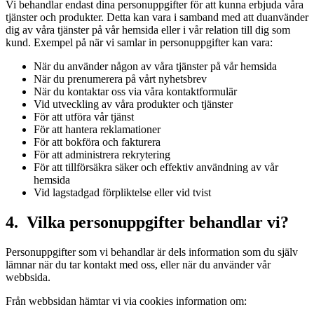
Vi behandlar endast dina personuppgifter för att kunna erbjuda våra
tjänster och produkter. Detta kan vara i samband med att duanvänder
dig av våra tjänster på vår hemsida eller i vår relation till dig som
kund. Exempel på när vi samlar in personuppgifter kan vara:
När du använder någon av våra tjänster på vår hemsida
När du prenumerera på vårt nyhetsbrev
När du kontaktar oss via våra kontaktformulär
Vid utveckling av våra produkter och tjänster
För att utföra vår tjänst
För att hantera reklamationer
För att bokföra och fakturera
För att administrera rekrytering
För att tillförsäkra säker och effektiv användning av vår
hemsida
Vid lagstadgad förpliktelse eller vid tvist
4. Vilka personuppgifter behandlar vi?
Personuppgifter som vi behandlar är dels information som du själv
lämnar när du tar kontakt med oss, eller när du använder vår
webbsida.
Från webbsidan hämtar vi via cookies information om: