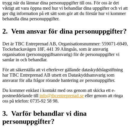
trygg när du lämnar dina personuppgifter till oss. För oss är det
viktigt att vara öppna med hur vi behandlar dina uppgifter och vi att
ger dig information på ett sätt som gör att du förstår hur vi kommer
behandla dina personuppgifter.
2. Vem ansvar för dina personuppgifter?
Det är TBC Entreprenad AB, Organisationsnummer: 559071-6949,
Tockebackavägen 18F, 441 39 Alingsås, som är ansvarig
organisation (personuppgiftsansvarig) för de personuppgifter vi
samlar in och behandlar.
För att säkerställa att vi efterlever gällande dataskyddslagstiftning
har TBC Entreprenad AB utsett en Dataskyddsansvarig som
ansvarar för alla frågor rörande hantering av personuppgifter.
Du kommer enklast i kontakt med oss genom att skicka ett e-
postmeddelande till
info@tbcentreprenad.se
eller genom att ringa
oss på telefon: 0735-92 58 98.
3. Varför behandlar vi dina
personuppgifter?