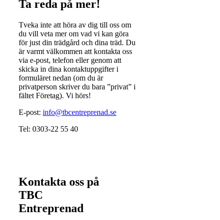
Ta reda på mer!
Tveka inte att höra av dig till oss om
du vill veta mer om vad vi kan göra
för just din trädgård och dina träd. Du
är varmt välkommen att kontakta oss
via e-post, telefon eller genom att
skicka in dina kontaktuppgifter i
formuläret nedan (om du är
privatperson skriver du bara ”privat” i
fältet Företag). Vi hörs!
E-post:
info@tbcentreprenad.se
Tel: 0303-22 55 40
Kontakta oss på
TBC
Entreprenad