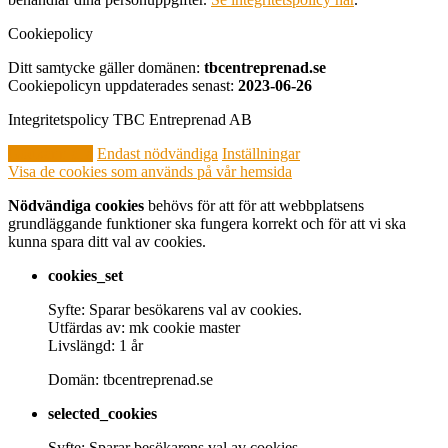
Cookiepolicy
Ditt samtycke gäller domänen:
tbcentreprenad.se
Cookiepolicyn uppdaterades senast:
2023-06-26
Integritetspolicy TBC Entreprenad AB
Godkänn alla
Endast nödvändiga
Inställningar
Visa de cookies som används på vår hemsida
Nödvändiga cookies
behövs för att för att webbplatsens
grundläggande funktioner ska fungera korrekt och för att vi ska
kunna spara ditt val av cookies.
cookies_set
Syfte: Sparar besökarens val av cookies.
Utfärdas av: mk cookie master
Livslängd: 1 år
Domän: tbcentreprenad.se
selected_cookies
Syfte: Sparar besökarens val av cookies.