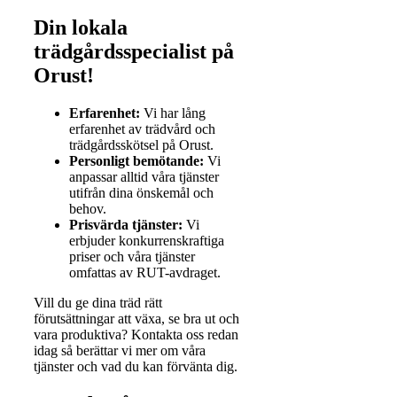
Din lokala
trädgårdsspecialist på
Orust!
Erfarenhet:
Vi har lång
erfarenhet av trädvård och
trädgårdsskötsel på Orust.
Personligt bemötande:
Vi
anpassar alltid våra tjänster
utifrån dina önskemål och
behov.
Prisvärda tjänster:
Vi
erbjuder konkurrenskraftiga
priser och våra tjänster
omfattas av RUT-avdraget.
Vill du ge dina träd rätt
förutsättningar att växa, se bra ut och
vara produktiva? Kontakta oss redan
idag så berättar vi mer om våra
tjänster och vad du kan förvänta dig.