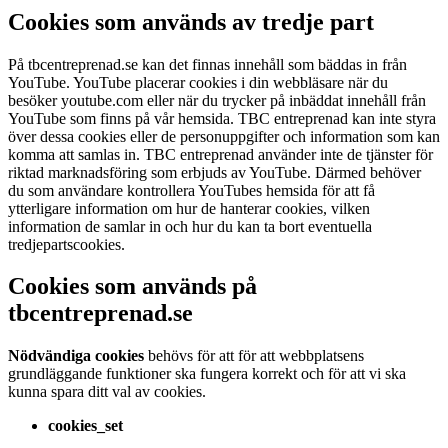
Cookies som används av tredje part
På tbcentreprenad.se kan det finnas innehåll som bäddas in från
YouTube. YouTube placerar cookies i din webbläsare när du
besöker youtube.com eller när du trycker på inbäddat innehåll från
YouTube som finns på vår hemsida. TBC entreprenad kan inte styra
över dessa cookies eller de personuppgifter och information som kan
komma att samlas in. TBC entreprenad använder inte de tjänster för
riktad marknadsföring som erbjuds av YouTube. Därmed behöver
du som användare kontrollera YouTubes hemsida för att få
ytterligare information om hur de hanterar cookies, vilken
information de samlar in och hur du kan ta bort eventuella
tredjepartscookies.
Cookies som används på
tbcentreprenad.se
Nödvändiga cookies
behövs för att för att webbplatsens
grundläggande funktioner ska fungera korrekt och för att vi ska
kunna spara ditt val av cookies.
cookies_set