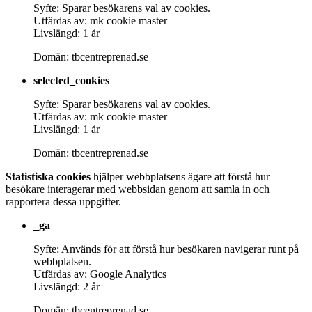
Syfte: Sparar besökarens val av cookies.
Utfärdas av: mk cookie master
Livslängd: 1 år
Domän: tbcentreprenad.se
selected_cookies
Syfte: Sparar besökarens val av cookies.
Utfärdas av: mk cookie master
Livslängd: 1 år
Domän: tbcentreprenad.se
Statistiska cookies
hjälper webbplatsens ägare att förstå hur
besökare interagerar med webbsidan genom att samla in och
rapportera dessa uppgifter.
_ga
Syfte: Används för att förstå hur besökaren navigerar runt på
webbplatsen.
Utfärdas av: Google Analytics
Livslängd: 2 år
Domän: tbcentreprenad.se