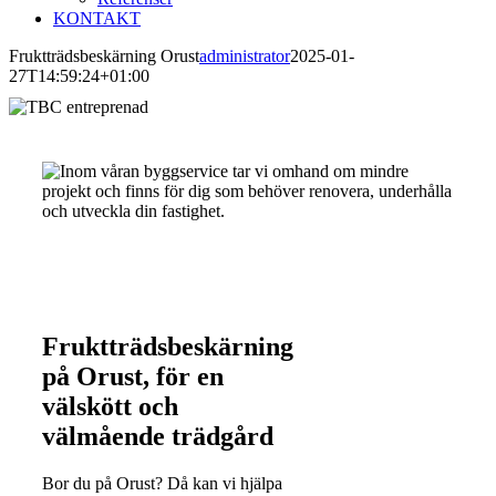
KONTAKT
Fruktträdsbeskärning Orust
administrator
2025-01-
27T14:59:24+01:00
Fruktträdsbeskärning
på Orust, för en
välskött och
välmående trädgård
Bor du på Orust? Då kan vi hjälpa