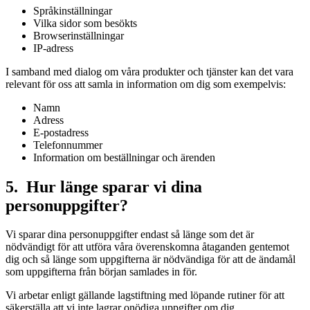
Språkinställningar
Vilka sidor som besökts
Browserinställningar
IP-adress
I samband med dialog om våra produkter och tjänster kan det vara
relevant för oss att samla in information om dig som exempelvis:
Namn
Adress
E-postadress
Telefonnummer
Information om beställningar och ärenden
5. Hur länge sparar vi dina
personuppgifter?
Vi sparar dina personuppgifter endast så länge som det är
nödvändigt för att utföra våra överenskomna åtaganden gentemot
dig och så länge som uppgifterna är nödvändiga för att de ändamål
som uppgifterna från början samlades in för.
Vi arbetar enligt gällande lagstiftning med löpande rutiner för att
säkerställa att vi inte lagrar onödiga uppgifter om dig.