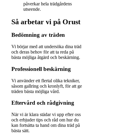
påverkar hela trädgårdens
utseende.
Så arbetar vi på Orust
Bedömning av träden
Vi börjar med att undersöka dina träd
och deras behov för att ta reda på
bästa möjliga åtgärd och beskärning.
Professionell beskärning
Vi använder ett flertal olika tekniker,
såsom gallring och kronlyft, för att ge
träden bästa möjliga vård.
Eftervård och rådgivning
När vi är klara städar vi upp efter oss
och erbjuder tips och råd om hur du
kan fortsätta ta hand om dina träd på
bästa sätt.