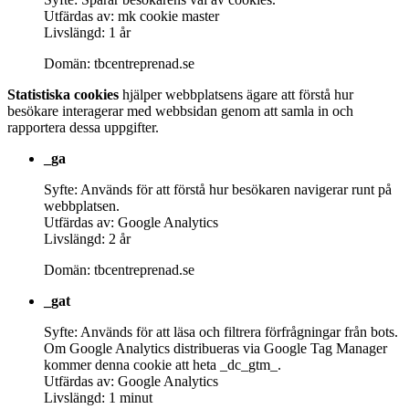
Utfärdas av: mk cookie master
Livslängd: 1 år
Domän: tbcentreprenad.se
Statistiska cookies
hjälper webbplatsens ägare att förstå hur
besökare interagerar med webbsidan genom att samla in och
rapportera dessa uppgifter.
_ga
Syfte: Används för att förstå hur besökaren navigerar runt på
webbplatsen.
Utfärdas av: Google Analytics
Livslängd: 2 år
Domän: tbcentreprenad.se
_gat
Syfte: Används för att läsa och filtrera förfrågningar från bots.
Om Google Analytics distribueras via Google Tag Manager
kommer denna cookie att heta _dc_gtm_.
Utfärdas av: Google Analytics
Livslängd: 1 minut