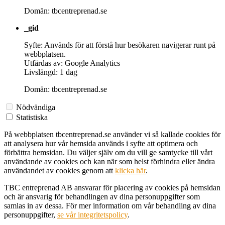
Domän: tbcentreprenad.se
_gid
Syfte: Används för att förstå hur besökaren navigerar runt på
webbplatsen.
Utfärdas av: Google Analytics
Livslängd: 1 dag
Domän: tbcentreprenad.se
Nödvändiga
Statistiska
På webbplatsen tbcentreprenad.se använder vi så kallade cookies för
att analysera hur vår hemsida används i syfte att optimera och
förbättra hemsidan. Du väljer själv om du vill ge samtycke till vårt
användande av cookies och kan när som helst förhindra eller ändra
användandet av cookies genom att
klicka här
.
TBC entreprenad AB ansvarar för placering av cookies på hemsidan
och är ansvarig för behandlingen av dina personuppgifter som
samlas in av dessa. För mer information om vår behandling av dina
personuppgifter,
se vår integritetspolicy
.