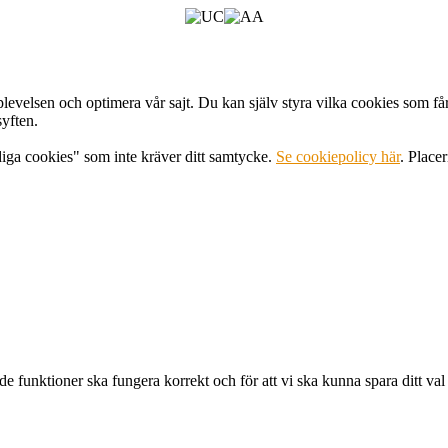
levelsen och optimera vår sajt. Du kan själv styra vilka cookies som få
syften.
diga cookies" som inte kräver ditt samtycke.
Se cookiepolicy här
. Place
e funktioner ska fungera korrekt och för att vi ska kunna spara ditt val