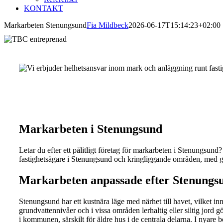
KONTAKT
Markarbeten Stenungsund
Fia Mildbeck
2026-06-17T15:14:23+02:00
Markarbeten i Stenungsund
Letar du efter ett pålitligt företag för markarbeten i Stenungsu
fastighetsägare i Stenungsund och kringliggande områden, med g
Markarbeten anpassade efter Stenungsu
Stenungsund har ett kustnära läge med närhet till havet, vilket i
grundvattennivåer och i vissa områden lerhaltig eller siltig jord gö
i kommunen, särskilt för äldre hus i de centrala delarna. I nyare