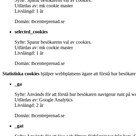
Syfte: Sparar besökarens val av cookies.
Utfärdas av: mk cookie master
Livslängd: 1 år
Domän: tbcentreprenad.se
selected_cookies
Syfte: Sparar besökarens val av cookies.
Utfärdas av: mk cookie master
Livslängd: 1 år
Domän: tbcentreprenad.se
Statistiska cookies
hjälper webbplatsens ägare att förstå hur besökar
_ga
Syfte: Används för att förstå hur besökaren navigerar runt på w
Utfärdas av: Google Analytics
Livslängd: 2 år
Domän: tbcentreprenad.se
_gat