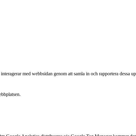
e interagerar med webbsidan genom att samla in och rapportera dessa upp
ebbplatsen.