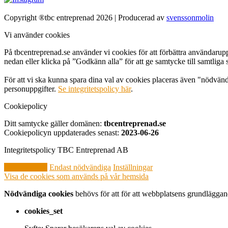
Copyright ®tbc entreprenad 2026 | Producerad av
svenssonmolin
Vi använder cookies
På tbcentreprenad.se använder vi cookies för att förbättra användarupp
nedan eller klicka på ”Godkänn alla” för att ge samtycke till samtliga 
För att vi ska kunna spara dina val av cookies placeras även "nödvän
personuppgifter.
Se integritetspolicy här
.
Cookiepolicy
Ditt samtycke gäller domänen:
tbcentreprenad.se
Cookiepolicyn uppdaterades senast:
2023-06-26
Integritetspolicy TBC Entreprenad AB
Godkänn alla
Endast nödvändiga
Inställningar
Visa de cookies som används på vår hemsida
Nödvändiga cookies
behövs för att för att webbplatsens grundläggand
cookies_set