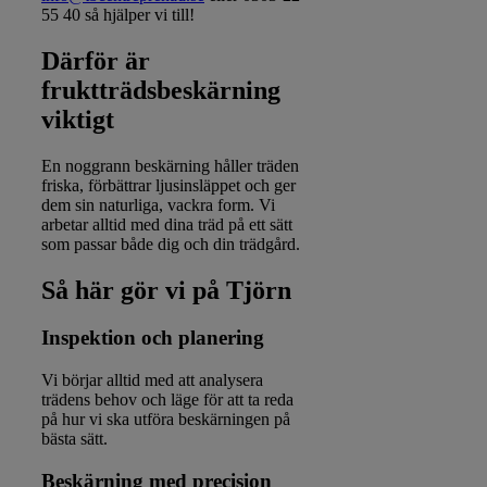
55 40 så hjälper vi till!
Därför är
fruktträdsbeskärning
viktigt
En noggrann beskärning håller träden
friska, förbättrar ljusinsläppet och ger
dem sin naturliga, vackra form. Vi
arbetar alltid med dina träd på ett sätt
som passar både dig och din trädgård.
Så här gör vi på Tjörn
Inspektion och planering
Vi börjar alltid med att analysera
trädens behov och läge för att ta reda
på hur vi ska utföra beskärningen på
bästa sätt.
Beskärning med precision