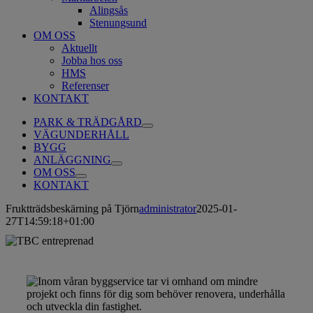
Alingsås
Stenungsund
OM OSS
Aktuellt
Jobba hos oss
HMS
Referenser
KONTAKT
PARK & TRÄDGÅRD
VÄGUNDERHÅLL
BYGG
ANLÄGGNING
OM OSS
KONTAKT
Fruktträdsbeskärning på Tjörn
administrator
2025-01-
27T14:59:18+01:00