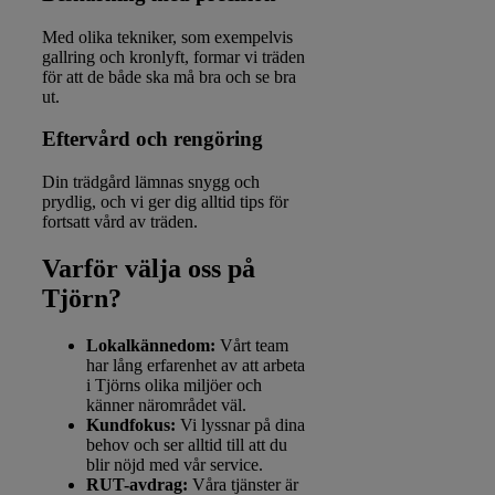
Med olika tekniker, som exempelvis
gallring och kronlyft, formar vi träden
för att de både ska må bra och se bra
ut.
Eftervård och rengöring
Din trädgård lämnas snygg och
prydlig, och vi ger dig alltid tips för
fortsatt vård av träden.
Varför välja oss på
Tjörn?
Lokalkännedom:
Vårt team
har lång erfarenhet av att arbeta
i Tjörns olika miljöer och
känner närområdet väl.
Kundfokus:
Vi lyssnar på dina
behov och ser alltid till att du
blir nöjd med vår service.
RUT-avdrag:
Våra tjänster är