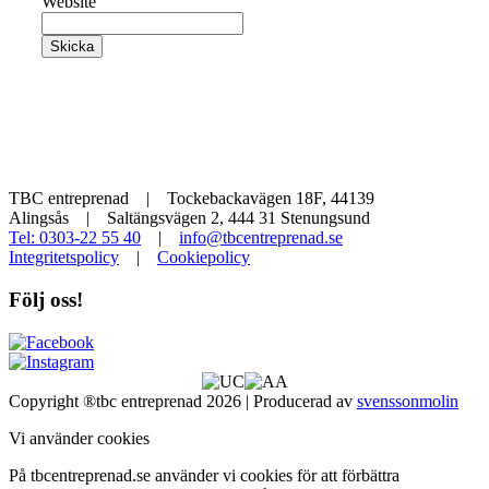
Website
Skicka
TBC entreprenad | Tockebackavägen 18F, 44139
Alingsås | Saltängsvägen 2, 444 31 Stenungsund
Tel: 0303-22 55 40
|
info@tbcentreprenad.se
Integritetspolicy
|
Cookiepolicy
Följ oss!
Copyright ®tbc entreprenad 2026 | Producerad av
svenssonmolin
Vi använder cookies
På tbcentreprenad.se använder vi cookies för att förbättra