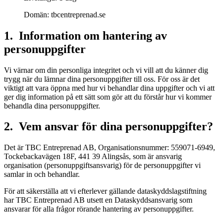
Domän: tbcentreprenad.se
1. Information om hantering av
personuppgifter
Vi värnar om din personliga integritet och vi vill att du känner dig
trygg när du lämnar dina personuppgifter till oss. För oss är det
viktigt att vara öppna med hur vi behandlar dina uppgifter och vi att
ger dig information på ett sätt som gör att du förstår hur vi kommer
behandla dina personuppgifter.
2. Vem ansvar för dina personuppgifter?
Det är TBC Entreprenad AB, Organisationsnummer: 559071-6949,
Tockebackavägen 18F, 441 39 Alingsås, som är ansvarig
organisation (personuppgiftsansvarig) för de personuppgifter vi
samlar in och behandlar.
För att säkerställa att vi efterlever gällande dataskyddslagstiftning
har TBC Entreprenad AB utsett en Dataskyddsansvarig som
ansvarar för alla frågor rörande hantering av personuppgifter.