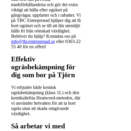
markförhållandena och gör det extra
viktigt att hålla efter ogräset på
gångvägar, uppfarter och i rabatter. Vi
på TBC Entreprenad hjälper dig att få
bort ogräset och se till att din utemiljö
hålls fri från oönskad växtlighet.
Behöver du hjälp? Kontakta oss på
info@tbcentreprenad.se
eller 0303-22
55 40 för en offert!
Effektiv
ogräsbekämpning för
dig som bor på Tjörn
Vi erbjuder både kemisk
ogräsbekämpning (klass 1L) och den
kemikaliefria Heatweed-metoden, där
vi använder hetvatten för att ta bort
ogräs utan att skada omgivande
växtlighet.
Så arbetar vi med