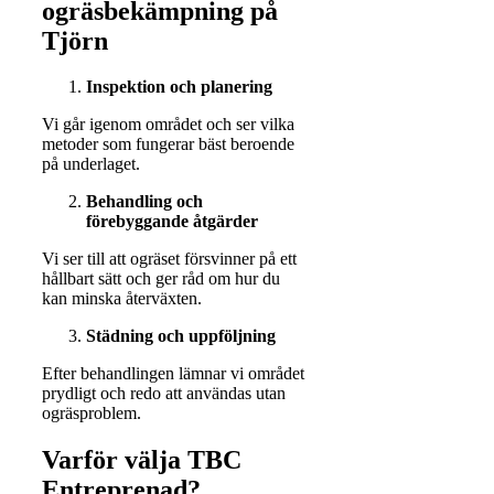
ogräsbekämpning på
Tjörn
Inspektion och planering
Vi går igenom området och ser vilka
metoder som fungerar bäst beroende
på underlaget.
Behandling och
förebyggande åtgärder
Vi ser till att ogräset försvinner på ett
hållbart sätt och ger råd om hur du
kan minska återväxten.
Städning och uppföljning
Efter behandlingen lämnar vi området
prydligt och redo att användas utan
ogräsproblem.
Varför välja TBC
Entreprenad?