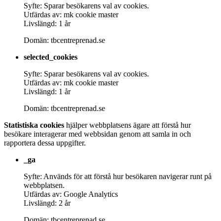
Syfte: Sparar besökarens val av cookies.
Utfärdas av: mk cookie master
Livslängd: 1 år
Domän: tbcentreprenad.se
selected_cookies
Syfte: Sparar besökarens val av cookies.
Utfärdas av: mk cookie master
Livslängd: 1 år
Domän: tbcentreprenad.se
Statistiska cookies
hjälper webbplatsens ägare att förstå hur
besökare interagerar med webbsidan genom att samla in och
rapportera dessa uppgifter.
_ga
Syfte: Används för att förstå hur besökaren navigerar runt på
webbplatsen.
Utfärdas av: Google Analytics
Livslängd: 2 år
Domän: tbcentreprenad.se