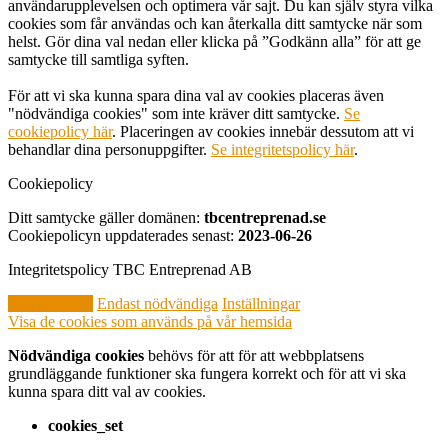
användarupplevelsen och optimera vår sajt. Du kan själv styra vilka
cookies som får användas och kan återkalla ditt samtycke när som
helst. Gör dina val nedan eller klicka på ”Godkänn alla” för att ge
samtycke till samtliga syften.
För att vi ska kunna spara dina val av cookies placeras även
"nödvändiga cookies" som inte kräver ditt samtycke.
Se
cookiepolicy här
. Placeringen av cookies innebär dessutom att vi
behandlar dina personuppgifter.
Se integritetspolicy här
.
Cookiepolicy
Ditt samtycke gäller domänen:
tbcentreprenad.se
Cookiepolicyn uppdaterades senast:
2023-06-26
Integritetspolicy TBC Entreprenad AB
Godkänn alla
Endast nödvändiga
Inställningar
Visa de cookies som används på vår hemsida
Nödvändiga cookies
behövs för att för att webbplatsens
grundläggande funktioner ska fungera korrekt och för att vi ska
kunna spara ditt val av cookies.
cookies_set