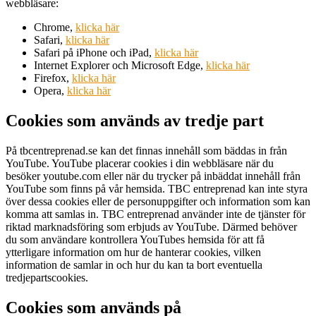
webbläsare:
Chrome,
klicka här
Safari,
klicka här
Safari på iPhone och iPad,
klicka här
Internet Explorer och Microsoft Edge,
klicka här
Firefox,
klicka här
Opera,
klicka här
Cookies som används av tredje part
På tbcentreprenad.se kan det finnas innehåll som bäddas in från
YouTube. YouTube placerar cookies i din webbläsare när du
besöker youtube.com eller när du trycker på inbäddat innehåll från
YouTube som finns på vår hemsida. TBC entreprenad kan inte styra
över dessa cookies eller de personuppgifter och information som kan
komma att samlas in. TBC entreprenad använder inte de tjänster för
riktad marknadsföring som erbjuds av YouTube. Därmed behöver
du som användare kontrollera YouTubes hemsida för att få
ytterligare information om hur de hanterar cookies, vilken
information de samlar in och hur du kan ta bort eventuella
tredjepartscookies.
Cookies som används på