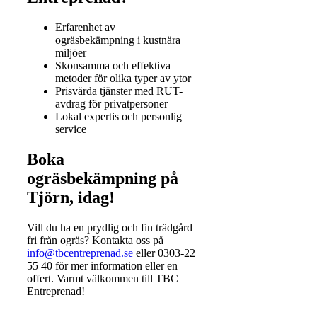
Erfarenhet av
ogräsbekämpning i kustnära
miljöer
Skonsamma och effektiva
metoder för olika typer av ytor
Prisvärda tjänster med RUT-
avdrag för privatpersoner
Lokal expertis och personlig
service
Boka
ogräsbekämpning på
Tjörn, idag!
Vill du ha en prydlig och fin trädgård
fri från ogräs? Kontakta oss på
info@tbcentreprenad.se
eller 0303-22
55 40 för mer information eller en
offert. Varmt välkommen till TBC
Entreprenad!