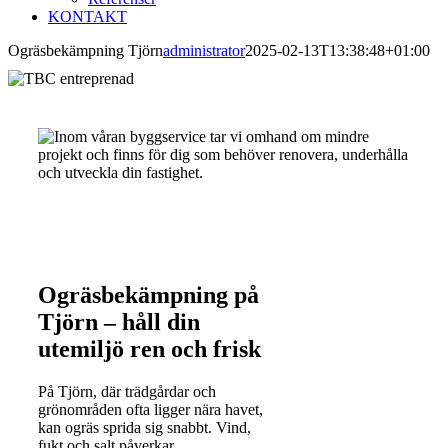
KONTAKT
Ogräsbekämpning Tjörn
administrator
2025-02-13T13:38:48+01:00
Ogräsbekämpning på
Tjörn – håll din
utemiljö ren och frisk
På Tjörn, där trädgårdar och
grönområden ofta ligger nära havet,
kan ogräs sprida sig snabbt. Vind,
fukt och salt påverkar