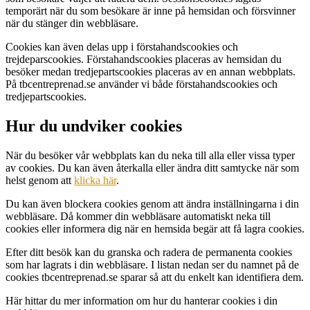
temporärt när du som besökare är inne på hemsidan och försvinner
när du stänger din webbläsare.
Cookies kan även delas upp i förstahandscookies och
trejdeparscookies. Förstahandscookies placeras av hemsidan du
besöker medan tredjepartscookies placeras av en annan webbplats.
På tbcentreprenad.se använder vi både förstahandscookies och
tredjepartscookies.
Hur du undviker cookies
När du besöker vår webbplats kan du neka till alla eller vissa typer
av cookies. Du kan även återkalla eller ändra ditt samtycke när som
helst genom att
klicka här
.
Du kan även blockera cookies genom att ändra inställningarna i din
webbläsare. Då kommer din webbläsare automatiskt neka till
cookies eller informera dig när en hemsida begär att få lagra cookies.
Efter ditt besök kan du granska och radera de permanenta cookies
som har lagrats i din webbläsare. I listan nedan ser du namnet på de
cookies tbcentreprenad.se sparar så att du enkelt kan identifiera dem.
Här hittar du mer information om hur du hanterar cookies i din