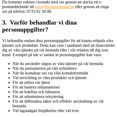
Du kommer enklast i kontakt med oss genom att skicka ett e-
postmeddelande till
info@tbcentreprenad.se
eller genom att ringa
oss på telefon: 0735-92 58 98.
3. Varför behandlar vi dina
personuppgifter?
Vi behandlar endast dina personuppgifter för att kunna erbjuda våra
tjänster och produkter. Detta kan vara i samband med att duanvänder
dig av våra tjänster på vår hemsida eller i vår relation till dig som
kund. Exempel på när vi samlar in personuppgifter kan vara:
När du använder någon av våra tjänster på vår hemsida
När du prenumerera på vårt nyhetsbrev
När du kontaktar oss via våra kontaktformulär
Vid utveckling av våra produkter och tjänster
För att utföra vår tjänst
För att hantera reklamationer
För att bokföra och fakturera
För att administrera rekrytering
För att tillförsäkra säker och effektiv användning av vår
hemsida
Vid lagstadgad förpliktelse eller vid tvist