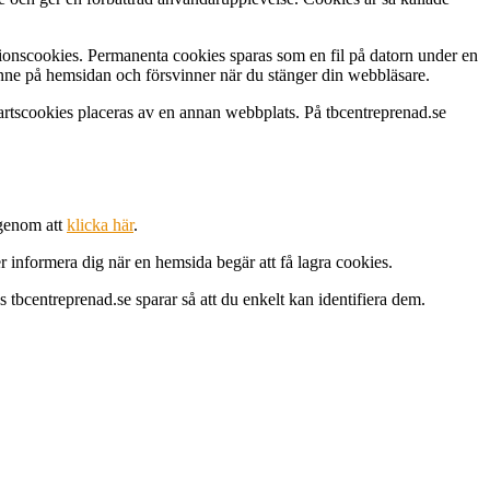
ionscookies. Permanenta cookies sparas som en fil på datorn under en
 inne på hemsidan och försvinner när du stänger din webbläsare.
rtscookies placeras av en annan webbplats. På tbcentreprenad.se
 genom att
klicka här
.
 informera dig när en hemsida begär att få lagra cookies.
 tbcentreprenad.se sparar så att du enkelt kan identifiera dem.