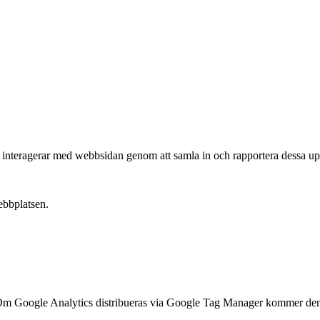
e interagerar med webbsidan genom att samla in och rapportera dessa upp
ebbplatsen.
ts. Om Google Analytics distribueras via Google Tag Manager kommer de