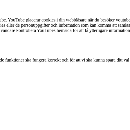
Tube. YouTube placerar cookies i din webbläsare när du besöker youtube
ies eller de personuppgifter och information som kan komma att samlas 
are kontrollera YouTubes hemsida för att få ytterligare information 
e funktioner ska fungera korrekt och för att vi ska kunna spara ditt val