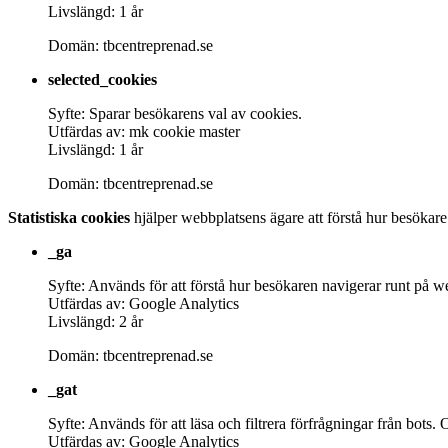
Livslängd: 1 år
Domän: tbcentreprenad.se
selected_cookies
Syfte: Sparar besökarens val av cookies.
Utfärdas av: mk cookie master
Livslängd: 1 år
Domän: tbcentreprenad.se
Statistiska cookies
hjälper webbplatsens ägare att förstå hur besökar
_ga
Syfte: Används för att förstå hur besökaren navigerar runt på w
Utfärdas av: Google Analytics
Livslängd: 2 år
Domän: tbcentreprenad.se
_gat
Syfte: Används för att läsa och filtrera förfrågningar från bo
Utfärdas av: Google Analytics