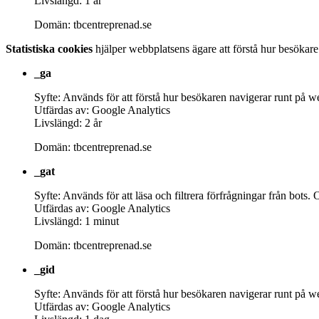
Livslängd: 1 år
Domän: tbcentreprenad.se
Statistiska cookies
hjälper webbplatsens ägare att förstå hur besökar
_ga
Syfte: Används för att förstå hur besökaren navigerar runt på w
Utfärdas av: Google Analytics
Livslängd: 2 år
Domän: tbcentreprenad.se
_gat
Syfte: Används för att läsa och filtrera förfrågningar från bo
Utfärdas av: Google Analytics
Livslängd: 1 minut
Domän: tbcentreprenad.se
_gid
Syfte: Används för att förstå hur besökaren navigerar runt på w
Utfärdas av: Google Analytics