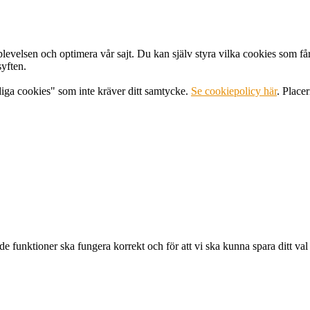
levelsen och optimera vår sajt. Du kan själv styra vilka cookies som få
syften.
diga cookies" som inte kräver ditt samtycke.
Se cookiepolicy här
. Place
e funktioner ska fungera korrekt och för att vi ska kunna spara ditt val