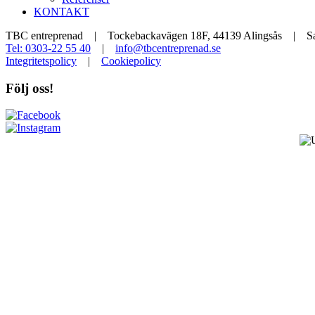
KONTAKT
TBC entreprenad | Tockebackavägen 18F, 44139 Alingsås | Sal
Tel: 0303-22 55 40
|
info@tbcentreprenad.se
Integritetspolicy
|
Cookiepolicy
Följ oss!