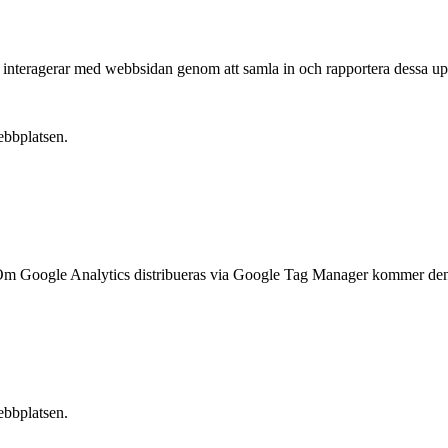
e interagerar med webbsidan genom att samla in och rapportera dessa upp
ebbplatsen.
ts. Om Google Analytics distribueras via Google Tag Manager kommer de
ebbplatsen.