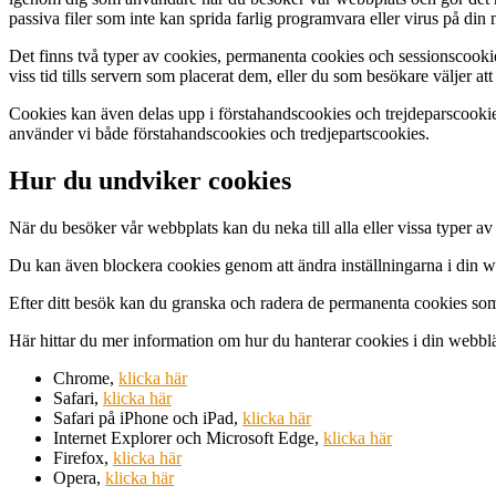
passiva filer som inte kan sprida farlig programvara eller virus på din 
Det finns två typer av cookies, permanenta cookies och sessionscooki
viss tid tills servern som placerat dem, eller du som besökare väljer 
Cookies kan även delas upp i förstahandscookies och trejdeparscooki
använder vi både förstahandscookies och tredjepartscookies.
Hur du undviker cookies
När du besöker vår webbplats kan du neka till alla eller vissa typer a
Du kan även blockera cookies genom att ändra inställningarna i din we
Efter ditt besök kan du granska och radera de permanenta cookies som h
Här hittar du mer information om hur du hanterar cookies i din webbl
Chrome,
klicka här
Safari,
klicka här
Safari på iPhone och iPad,
klicka här
Internet Explorer och Microsoft Edge,
klicka här
Firefox,
klicka här
Opera,
klicka här