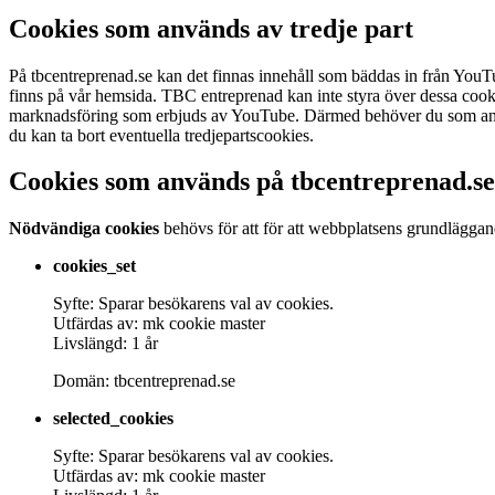
Cookies som används av tredje part
På tbcentreprenad.se kan det finnas innehåll som bäddas in från You
finns på vår hemsida. TBC entreprenad kan inte styra över dessa cook
marknadsföring som erbjuds av YouTube. Därmed behöver du som använd
du kan ta bort eventuella tredjepartscookies.
Cookies som används på tbcentreprenad.se
Nödvändiga cookies
behövs för att för att webbplatsens grundläggand
cookies_set
Syfte: Sparar besökarens val av cookies.
Utfärdas av: mk cookie master
Livslängd: 1 år
Domän: tbcentreprenad.se
selected_cookies
Syfte: Sparar besökarens val av cookies.
Utfärdas av: mk cookie master