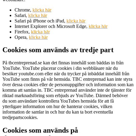
Chrome,
klicka här
Safari,
klicka här
Safari på iPhone och iPad,
klicka här
Internet Explorer och Microsoft Edge,
klicka här
Firefox,
klicka här
Opera,
klicka här
Cookies som används av tredje part
På tbcentreprenad.se kan det finnas innehåll som bäddas in från
YouTube. YouTube placerar cookies i din webbläsare när du
besöker youtube.com eller när du trycker på inbäddat innehåll från
YouTube som finns på vår hemsida. TBC entreprenad kan inte styra
över dessa cookies eller de personuppgifter och information som kan
komma att samlas in. TBC entreprenad använder inte de tjänster för
riktad marknadsföring som erbjuds av YouTube. Därmed behöver
du som användare kontrollera YouTubes hemsida för att få
ytterligare information om hur de hanterar cookies, vilken
information de samlar in och hur du kan ta bort eventuella
tredjepartscookies.
Cookies som används på