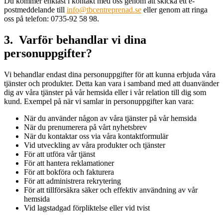
Du kommer enklast i kontakt med oss genom att skicka ett e-
postmeddelande till
info@tbcentreprenad.se
eller genom att ringa
oss på telefon: 0735-92 58 98.
3. Varför behandlar vi dina
personuppgifter?
Vi behandlar endast dina personuppgifter för att kunna erbjuda våra
tjänster och produkter. Detta kan vara i samband med att duanvänder
dig av våra tjänster på vår hemsida eller i vår relation till dig som
kund. Exempel på när vi samlar in personuppgifter kan vara:
När du använder någon av våra tjänster på vår hemsida
När du prenumerera på vårt nyhetsbrev
När du kontaktar oss via våra kontaktformulär
Vid utveckling av våra produkter och tjänster
För att utföra vår tjänst
För att hantera reklamationer
För att bokföra och fakturera
För att administrera rekrytering
För att tillförsäkra säker och effektiv användning av vår
hemsida
Vid lagstadgad förpliktelse eller vid tvist