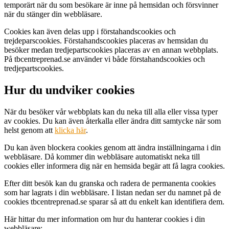
temporärt när du som besökare är inne på hemsidan och försvinner
när du stänger din webbläsare.
Cookies kan även delas upp i förstahandscookies och
trejdeparscookies. Förstahandscookies placeras av hemsidan du
besöker medan tredjepartscookies placeras av en annan webbplats.
På tbcentreprenad.se använder vi både förstahandscookies och
tredjepartscookies.
Hur du undviker cookies
När du besöker vår webbplats kan du neka till alla eller vissa typer
av cookies. Du kan även återkalla eller ändra ditt samtycke när som
helst genom att
klicka här
.
Du kan även blockera cookies genom att ändra inställningarna i din
webbläsare. Då kommer din webbläsare automatiskt neka till
cookies eller informera dig när en hemsida begär att få lagra cookies.
Efter ditt besök kan du granska och radera de permanenta cookies
som har lagrats i din webbläsare. I listan nedan ser du namnet på de
cookies tbcentreprenad.se sparar så att du enkelt kan identifiera dem.
Här hittar du mer information om hur du hanterar cookies i din
webbläsare: