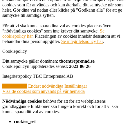
cookies som får användas och kan återkalla ditt samtycke när som
helst. Gör dina val nedan eller klicka på ”Godkänn alla” för att ge
samtycke till samtliga syften.
För att vi ska kunna spara dina val av cookies placeras även
"nödvändiga cookies" som inte kräver ditt samtycke.
Se
cookiepolicy här
. Placeringen av cookies innebär dessutom att vi
behandlar dina personuppgifter.
Se integritetspolicy här
.
Cookiepolicy
Ditt samtycke gäller domänen:
tbcentreprenad.se
Cookiepolicyn uppdaterades senast:
2023-06-26
Integritetspolicy TBC Entreprenad AB
Godkänn alla
Endast nödvändiga
Inställningar
Visa de cookies som används på vår hemsida
Nödvändiga cookies
behövs för att för att webbplatsens
grundläggande funktioner ska fungera korrekt och för att vi ska
kunna spara ditt val av cookies.
cookies_set