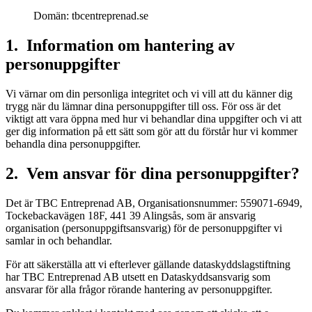
Domän: tbcentreprenad.se
1. Information om hantering av
personuppgifter
Vi värnar om din personliga integritet och vi vill att du känner dig
trygg när du lämnar dina personuppgifter till oss. För oss är det
viktigt att vara öppna med hur vi behandlar dina uppgifter och vi att
ger dig information på ett sätt som gör att du förstår hur vi kommer
behandla dina personuppgifter.
2. Vem ansvar för dina personuppgifter?
Det är TBC Entreprenad AB, Organisationsnummer: 559071-6949,
Tockebackavägen 18F, 441 39 Alingsås, som är ansvarig
organisation (personuppgiftsansvarig) för de personuppgifter vi
samlar in och behandlar.
För att säkerställa att vi efterlever gällande dataskyddslagstiftning
har TBC Entreprenad AB utsett en Dataskyddsansvarig som
ansvarar för alla frågor rörande hantering av personuppgifter.