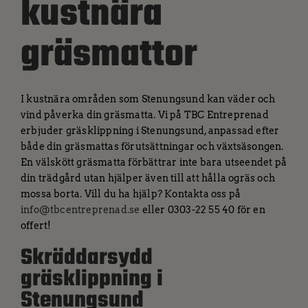
kustnära
gräsmattor
I kustnära områden som Stenungsund kan väder och
vind påverka din gräsmatta. Vi på TBC Entreprenad
erbjuder gräsklippning i Stenungsund, anpassad efter
både din gräsmattas förutsättningar och växtsäsongen.
En välskött gräsmatta förbättrar inte bara utseendet på
din trädgård utan hjälper även till att hålla ogräs och
mossa borta. Vill du ha hjälp? Kontakta oss på
info@tbcentreprenad.se
eller 0303-22 55 40 för en
offert!
Skräddarsydd
gräsklippning i
Stenungsund