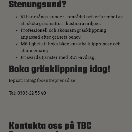
Stenungsund?
Vi har många kunder i området och erfarenhet av
att sköta gräsmattor i kustnära miljöer.
Professionell och skonsam gräsklippning
anpassad efter gräsets behov.
Möjlighet att boka både enstaka klippningar och
abonnemang.
Prisvärda tjänster med RUT-avdrag.
Boka gräsklippning idag!
E-post:
info@tbcentreprenad.se
Tel: 0303-22 55 40
Kontakta oss på TBC