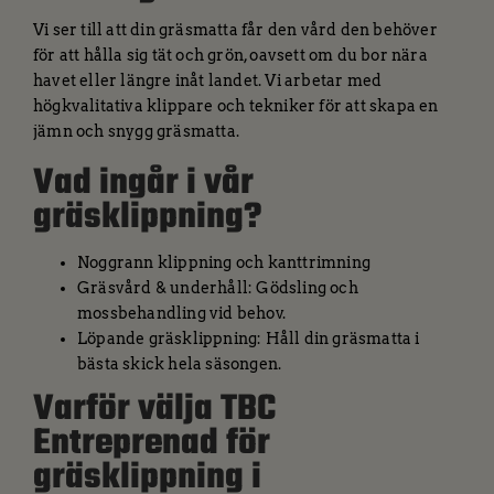
Vi ser till att din gräsmatta får den vård den behöver
för att hålla sig tät och grön, oavsett om du bor nära
havet eller längre inåt landet. Vi arbetar med
högkvalitativa klippare och tekniker för att skapa en
jämn och snygg gräsmatta.
Vad ingår i vår
gräsklippning?
Noggrann klippning och kanttrimning
Gräsvård & underhåll: Gödsling och
mossbehandling vid behov.
Löpande gräsklippning: Håll din gräsmatta i
bästa skick hela säsongen.
Varför välja TBC
Entreprenad för
gräsklippning i