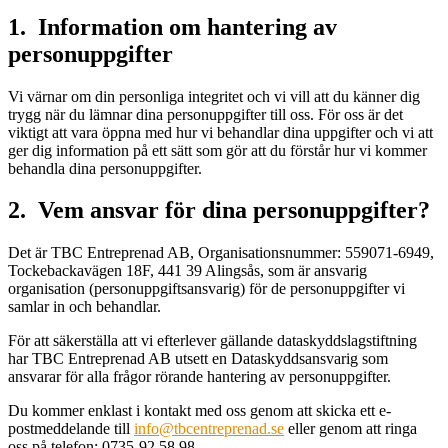
1. Information om hantering av
personuppgifter
Vi värnar om din personliga integritet och vi vill att du känner dig
trygg när du lämnar dina personuppgifter till oss. För oss är det
viktigt att vara öppna med hur vi behandlar dina uppgifter och vi att
ger dig information på ett sätt som gör att du förstår hur vi kommer
behandla dina personuppgifter.
2. Vem ansvar för dina personuppgifter?
Det är TBC Entreprenad AB, Organisationsnummer: 559071-6949,
Tockebackavägen 18F, 441 39 Alingsås, som är ansvarig
organisation (personuppgiftsansvarig) för de personuppgifter vi
samlar in och behandlar.
För att säkerställa att vi efterlever gällande dataskyddslagstiftning
har TBC Entreprenad AB utsett en Dataskyddsansvarig som
ansvarar för alla frågor rörande hantering av personuppgifter.
Du kommer enklast i kontakt med oss genom att skicka ett e-
postmeddelande till
info@tbcentreprenad.se
eller genom att ringa
oss på telefon: 0735-92 58 98.