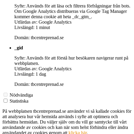
Syfte: Används för att läsa och filtrera förfrågningar från bots.
Om Google Analytics distribueras via Google Tag Manager
kommer denna cookie att heta _dc_gtm_.
Utfärdas av: Google Analytics
Livslängd: 1 minut
Domän: tbcentreprenad.se
_gid
Syfte: Används för att förstå hur besökaren navigerar runt på
webbplatsen.
Utfärdas av: Google Analytics
Livslängd: 1 dag
Domän: tbcentreprenad.se
Nödvändiga
Statistiska
På webbplatsen tbcentreprenad.se använder vi så kallade cookies för
att analysera hur vår hemsida används i syfte att optimera och
förbättra hemsidan. Du väljer själv om du vill ge samtycke till vårt
användande av cookies och kan när som helst förhindra eller ändra
användandet av cookies genom att
klicka här
.