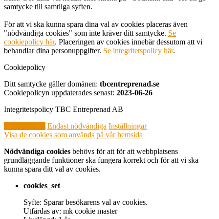
samtycke till samtliga syften.
För att vi ska kunna spara dina val av cookies placeras även
"nödvändiga cookies" som inte kräver ditt samtycke.
Se
cookiepolicy här
. Placeringen av cookies innebär dessutom att vi
behandlar dina personuppgifter.
Se integritetspolicy här
.
Cookiepolicy
Ditt samtycke gäller domänen:
tbcentreprenad.se
Cookiepolicyn uppdaterades senast:
2023-06-26
Integritetspolicy TBC Entreprenad AB
Godkänn alla
Endast nödvändiga
Inställningar
Visa de cookies som används på vår hemsida
Nödvändiga cookies
behövs för att för att webbplatsens
grundläggande funktioner ska fungera korrekt och för att vi ska
kunna spara ditt val av cookies.
cookies_set
Syfte: Sparar besökarens val av cookies.
Utfärdas av: mk cookie master