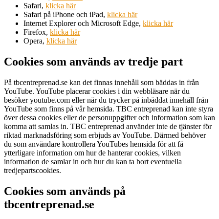
Safari,
klicka här
Safari på iPhone och iPad,
klicka här
Internet Explorer och Microsoft Edge,
klicka här
Firefox,
klicka här
Opera,
klicka här
Cookies som används av tredje part
På tbcentreprenad.se kan det finnas innehåll som bäddas in från
YouTube. YouTube placerar cookies i din webbläsare när du
besöker youtube.com eller när du trycker på inbäddat innehåll från
YouTube som finns på vår hemsida. TBC entreprenad kan inte styra
över dessa cookies eller de personuppgifter och information som kan
komma att samlas in. TBC entreprenad använder inte de tjänster för
riktad marknadsföring som erbjuds av YouTube. Därmed behöver
du som användare kontrollera YouTubes hemsida för att få
ytterligare information om hur de hanterar cookies, vilken
information de samlar in och hur du kan ta bort eventuella
tredjepartscookies.
Cookies som används på
tbcentreprenad.se