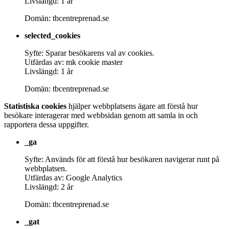
Livslängd: 1 år
Domän: tbcentreprenad.se
selected_cookies
Syfte: Sparar besökarens val av cookies.
Utfärdas av: mk cookie master
Livslängd: 1 år
Domän: tbcentreprenad.se
Statistiska cookies
hjälper webbplatsens ägare att förstå hur
besökare interagerar med webbsidan genom att samla in och
rapportera dessa uppgifter.
_ga
Syfte: Används för att förstå hur besökaren navigerar runt på
webbplatsen.
Utfärdas av: Google Analytics
Livslängd: 2 år
Domän: tbcentreprenad.se
_gat