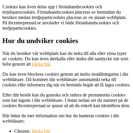
Cookies kan även delas upp i förstahandscookies och
trejdeparscookies. Förstahandscookies placeras av hemsidan du
besöker medan tredjepartscookies placeras av en annan webbplats.
På tbcentreprenad.se använder vi både förstahandscookies och
tredjepartscookies.
Hur du undviker cookies
När du besöker vår webbplats kan du neka till alla eller vissa typer
av cookies. Du kan även återkalla eller ändra ditt samtycke när som
helst genom att
klicka här
.
Du kan även blockera cookies genom att ändra inställningarna i din
webbläsare. Då kommer din webbläsare automatiskt neka till
cookies eller informera dig när en hemsida begär att få lagra cookies.
Efter ditt besök kan du granska och radera de permanenta cookies
som har lagrats i din webbläsare. I listan nedan ser du namnet på de
cookies tbcentreprenad.se sparar så att du enkelt kan identifiera dem.
Här hittar du mer information om hur du hanterar cookies i din
webbläsare:
Chrome,
klicka här