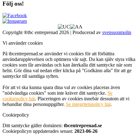
Följ oss!
Copyright ®tbc entreprenad 2026 | Producerad av
svenssonmolin
Vi använder cookies
På tbcentreprenad.se använder vi cookies för att förbättra
användarupplevelsen och optimera vår sajt. Du kan själv styra vilka
cookies som får användas och kan återkalla ditt samtycke när som
helst. Gör dina val nedan eller klicka på ”Godkänn alla” för att ge
samtycke till samtliga syften.
För att vi ska kunna spara dina val av cookies placeras även
"nödvändiga cookies" som inte kräver ditt samtycke.
Se
cookiepolicy här
. Placeringen av cookies innebär dessutom att vi
behandlar dina personuppgifter.
Se integritetspolicy här
.
Cookiepolicy
Ditt samtycke gäller domänen:
tbcentreprenad.se
Cookiepolicyn uppdaterades senast:
2023-06-26