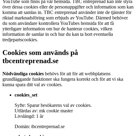
YouTube som finns på vår hemsida. TBC entreprenad kan inte styra
över dessa cookies eller de personuppgifter och information som kan
komma att samlas in. TBC entreprenad använder inte de tjänster för
riktad marknadsföring som erbjuds av YouTube. Därmed behöver
du som användare kontrollera YouTubes hemsida för att få
ytterligare information om hur de hanterar cookies, vilken
information de samlar in och hur du kan ta bort eventuella
tredjepartscookies.
Cookies som används på
tbcentreprenad.se
Nödvändiga cookies
behövs för att för att webbplatsens
grundläggande funktioner ska fungera korrekt och för att vi ska
kunna spara ditt val av cookies.
cookies_set
Syfte: Sparar besökarens val av cookies.
Utfärdas av: mk cookie master
Livslängd: 1 år
Domän: tbcentreprenad.se