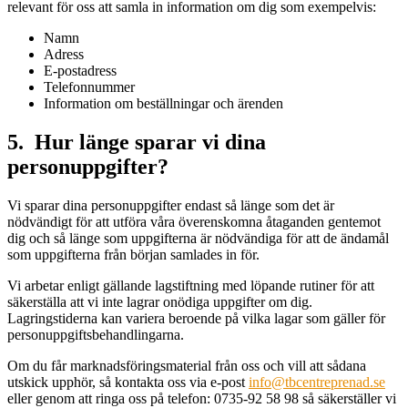
relevant för oss att samla in information om dig som exempelvis:
Namn
Adress
E-postadress
Telefonnummer
Information om beställningar och ärenden
5. Hur länge sparar vi dina
personuppgifter?
Vi sparar dina personuppgifter endast så länge som det är
nödvändigt för att utföra våra överenskomna åtaganden gentemot
dig och så länge som uppgifterna är nödvändiga för att de ändamål
som uppgifterna från början samlades in för.
Vi arbetar enligt gällande lagstiftning med löpande rutiner för att
säkerställa att vi inte lagrar onödiga uppgifter om dig.
Lagringstiderna kan variera beroende på vilka lagar som gäller för
personuppgiftsbehandlingarna.
Om du får marknadsföringsmaterial från oss och vill att sådana
utskick upphör, så kontakta oss via e-post
info@tbcentreprenad.se
eller genom att ringa oss på telefon: 0735-92 58 98 så säkerställer vi