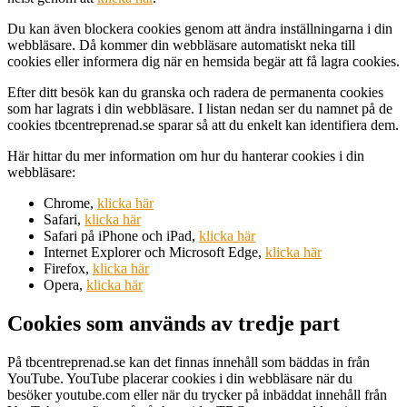
Du kan även blockera cookies genom att ändra inställningarna i din
webbläsare. Då kommer din webbläsare automatiskt neka till
cookies eller informera dig när en hemsida begär att få lagra cookies.
Efter ditt besök kan du granska och radera de permanenta cookies
som har lagrats i din webbläsare. I listan nedan ser du namnet på de
cookies tbcentreprenad.se sparar så att du enkelt kan identifiera dem.
Här hittar du mer information om hur du hanterar cookies i din
webbläsare:
Chrome,
klicka här
Safari,
klicka här
Safari på iPhone och iPad,
klicka här
Internet Explorer och Microsoft Edge,
klicka här
Firefox,
klicka här
Opera,
klicka här
Cookies som används av tredje part
På tbcentreprenad.se kan det finnas innehåll som bäddas in från
YouTube. YouTube placerar cookies i din webbläsare när du
besöker youtube.com eller när du trycker på inbäddat innehåll från