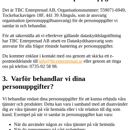
Det är TBC Entreprenad AB, Organisationsnummer: 559071-6949,
Tockebackavägen 18F, 441 39 Alingsås, som är ansvarig
organisation (personuppgiftsansvarig) för de personuppgifter vi
samlar in och behandlar.
För att säkerställa att vi efterlever gällande dataskyddslagstiftning
har TBC Entreprenad AB utsett en Dataskyddsansvarig som
ansvarar för alla frågor rörande hantering av personuppgifter.
Du kommer enklast i kontakt med oss genom att skicka ett e-
postmeddelande till
info@tbcentreprenad.se
eller genom att ringa
oss på telefon: 0735-92 58 98.
3. Varför behandlar vi dina
personuppgifter?
Vi behandlar endast dina personuppgifter för att kunna erbjuda våra
tjänster och produkter. Detta kan vara i samband med att duanvänder
dig av våra tjänster på vår hemsida eller i vår relation till dig som
kund. Exempel på när vi samlar in personuppgifter kan vara:
När du använder någon av våra tjänster på vår hemsida
När du prenumerera på vårt nyhetsbrev