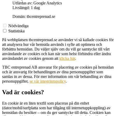
Utfärdas av: Google Analytics
Livslängd: 1 dag
Domän: tbcentreprenad.se
Nödvändiga
Statistiska
På webbplatsen tbcentreprenad.se använder vi så kallade cookies för
att analysera hur vår hemsida används i syfte att optimera och
förbättra hemsidan. Du väljer själv om du vill ge samtycke till vårt
användande av cookies och kan när som helst förhindra eller ändra
användandet av cookies genom att
klicka här
.
TBC entreprenad AB ansvarar för placering av cookies på hemsidan
och är ansvarig för behandlingen av dina personuppgifter som
samlas in av dessa. För mer information om vår behandling av dina
personuppgifter,
se vår integritetspolicy
.
Vad är cookies?
En cookie är en liten textfil som placeras på din enhet
(dator/mobil/surfplatta som har tillgång till internetuppkoppling) av
hemsidan du besöker – om du ger samtycke till detta. Cookien kan