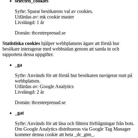
selected_cookies
Syfte: Sparar besökarens val av cookies.
Utfärdas av: mk cookie master
Livslängd: 1 år
Domän: tbcentreprenad.se
Statistiska cookies
hjälper webbplatsens ägare att förstå hur
besökare interagerar med webbsidan genom att samla in och
rapportera dessa uppgifter.
_ga
Syfte: Används för att förstå hur besökaren navigerar runt på
webbplatsen.
Utfärdas av: Google Analytics
Livslängd: 2 år
Domän: tbcentreprenad.se
_gat
Syfte: Används för att läsa och filtrera förfrågningar från bots.
Om Google Analytics distribueras via Google Tag Manager
kommer denna cookie att heta _dc_gtm_.