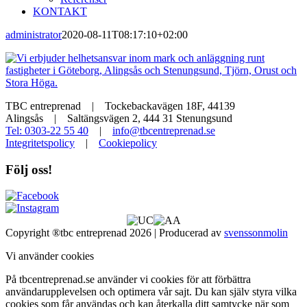
KONTAKT
administrator
2020-08-11T08:17:10+02:00
TBC entreprenad | Tockebackavägen 18F, 44139
Alingsås | Saltängsvägen 2, 444 31 Stenungsund
Tel: 0303-22 55 40
|
info@tbcentreprenad.se
Integritetspolicy
|
Cookiepolicy
Följ oss!
Copyright ®tbc entreprenad 2026 | Producerad av
svenssonmolin
Vi använder cookies
På tbcentreprenad.se använder vi cookies för att förbättra
användarupplevelsen och optimera vår sajt. Du kan själv styra vilka
cookies som får användas och kan återkalla ditt samtycke när som