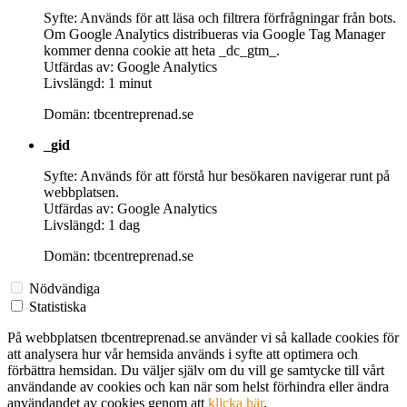
Syfte: Används för att läsa och filtrera förfrågningar från bots.
Om Google Analytics distribueras via Google Tag Manager
kommer denna cookie att heta _dc_gtm_.
Utfärdas av: Google Analytics
Livslängd: 1 minut
Domän: tbcentreprenad.se
_gid
Syfte: Används för att förstå hur besökaren navigerar runt på
webbplatsen.
Utfärdas av: Google Analytics
Livslängd: 1 dag
Domän: tbcentreprenad.se
Nödvändiga
Statistiska
På webbplatsen tbcentreprenad.se använder vi så kallade cookies för
att analysera hur vår hemsida används i syfte att optimera och
förbättra hemsidan. Du väljer själv om du vill ge samtycke till vårt
användande av cookies och kan när som helst förhindra eller ändra
användandet av cookies genom att
klicka här
.