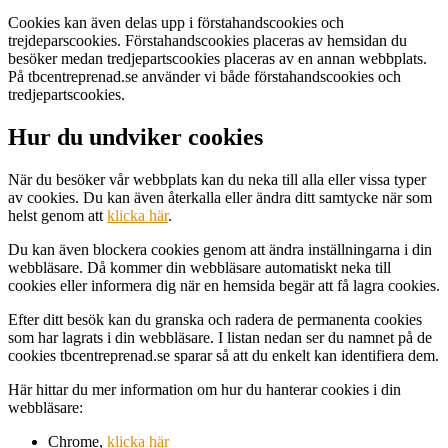
Cookies kan även delas upp i förstahandscookies och
trejdeparscookies. Förstahandscookies placeras av hemsidan du
besöker medan tredjepartscookies placeras av en annan webbplats.
På tbcentreprenad.se använder vi både förstahandscookies och
tredjepartscookies.
Hur du undviker cookies
När du besöker vår webbplats kan du neka till alla eller vissa typer
av cookies. Du kan även återkalla eller ändra ditt samtycke när som
helst genom att
klicka här
.
Du kan även blockera cookies genom att ändra inställningarna i din
webbläsare. Då kommer din webbläsare automatiskt neka till
cookies eller informera dig när en hemsida begär att få lagra cookies.
Efter ditt besök kan du granska och radera de permanenta cookies
som har lagrats i din webbläsare. I listan nedan ser du namnet på de
cookies tbcentreprenad.se sparar så att du enkelt kan identifiera dem.
Här hittar du mer information om hur du hanterar cookies i din
webbläsare:
Chrome,
klicka här