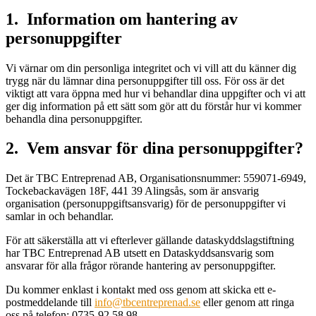
1. Information om hantering av
personuppgifter
Vi värnar om din personliga integritet och vi vill att du känner dig
trygg när du lämnar dina personuppgifter till oss. För oss är det
viktigt att vara öppna med hur vi behandlar dina uppgifter och vi att
ger dig information på ett sätt som gör att du förstår hur vi kommer
behandla dina personuppgifter.
2. Vem ansvar för dina personuppgifter?
Det är TBC Entreprenad AB, Organisationsnummer: 559071-6949,
Tockebackavägen 18F, 441 39 Alingsås, som är ansvarig
organisation (personuppgiftsansvarig) för de personuppgifter vi
samlar in och behandlar.
För att säkerställa att vi efterlever gällande dataskyddslagstiftning
har TBC Entreprenad AB utsett en Dataskyddsansvarig som
ansvarar för alla frågor rörande hantering av personuppgifter.
Du kommer enklast i kontakt med oss genom att skicka ett e-
postmeddelande till
info@tbcentreprenad.se
eller genom att ringa
oss på telefon: 0735-92 58 98.