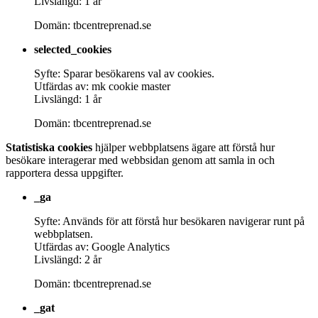
Livslängd: 1 år
Domän: tbcentreprenad.se
selected_cookies
Syfte: Sparar besökarens val av cookies.
Utfärdas av: mk cookie master
Livslängd: 1 år
Domän: tbcentreprenad.se
Statistiska cookies
hjälper webbplatsens ägare att förstå hur
besökare interagerar med webbsidan genom att samla in och
rapportera dessa uppgifter.
_ga
Syfte: Används för att förstå hur besökaren navigerar runt på
webbplatsen.
Utfärdas av: Google Analytics
Livslängd: 2 år
Domän: tbcentreprenad.se
_gat