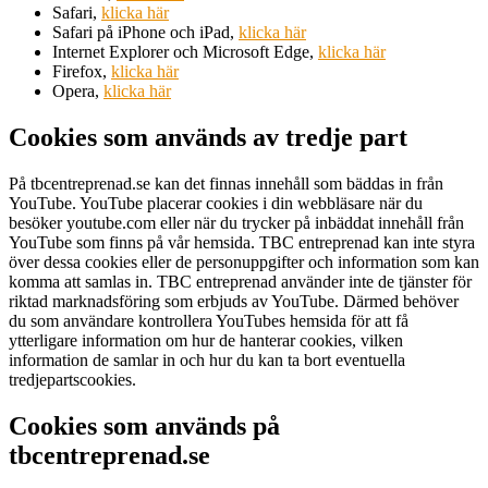
Safari,
klicka här
Safari på iPhone och iPad,
klicka här
Internet Explorer och Microsoft Edge,
klicka här
Firefox,
klicka här
Opera,
klicka här
Cookies som används av tredje part
På tbcentreprenad.se kan det finnas innehåll som bäddas in från
YouTube. YouTube placerar cookies i din webbläsare när du
besöker youtube.com eller när du trycker på inbäddat innehåll från
YouTube som finns på vår hemsida. TBC entreprenad kan inte styra
över dessa cookies eller de personuppgifter och information som kan
komma att samlas in. TBC entreprenad använder inte de tjänster för
riktad marknadsföring som erbjuds av YouTube. Därmed behöver
du som användare kontrollera YouTubes hemsida för att få
ytterligare information om hur de hanterar cookies, vilken
information de samlar in och hur du kan ta bort eventuella
tredjepartscookies.
Cookies som används på
tbcentreprenad.se