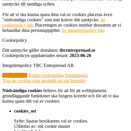
samtycke till samtliga syften.
För att vi ska kunna spara dina val av cookies placeras även
"nödvändiga cookies" som inte kräver ditt samtycke.
Se
cookiepolicy här
. Placeringen av cookies innebär dessutom att vi
behandlar dina personuppgifter.
Se integritetspolicy här
.
Cookiepolicy
Ditt samtycke gäller domänen:
tbcentreprenad.se
Cookiepolicyn uppdaterades senast:
2023-06-26
Integritetspolicy TBC Entreprenad AB
Godkänn alla
Endast nödvändiga
Inställningar
Visa de cookies som används på vår hemsida
Nödvändiga cookies
behövs för att för att webbplatsens
grundläggande funktioner ska fungera korrekt och för att vi ska
kunna spara ditt val av cookies.
cookies_set
Syfte: Sparar besökarens val av cookies.
Utfärdas av: mk cookie master