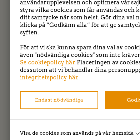
användarupplevelsen och optimera vår sajt
styra vilka cookies som får användas och k
ditt samtycke när som helst. Gör dina val n
klicka på ”Godkänn alla” för att ge samtyck
syften.
För att vi ska kunna spara dina val av cook
även "nödvändiga cookies" som inte kräver
Se cookiepolicy här
. Placeringen av cookie
TBC entreprenad 
dessutom att vi behandlar dina personuppg
integritetspolicy här
.
Endast nödvändiga
Godk
Visa de cookies som används på vår hemsida