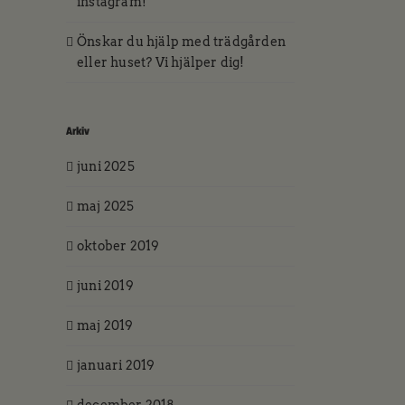
instagram!
Önskar du hjälp med trädgården
eller huset? Vi hjälper dig!
Arkiv
juni 2025
44 31 Stenungsund
maj 2025
oktober 2019
juni 2019
maj 2019
januari 2019
december 2018