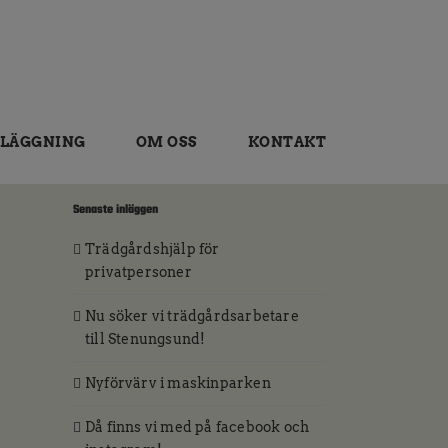
LÄGGNING
OM OSS
KONTAKT
Senaste inläggen
Trädgårdshjälp för
privatpersoner
Nu söker vi trädgårdsarbetare
till Stenungsund!
Nyförvärv i maskinparken
Då finns vi med på facebook och