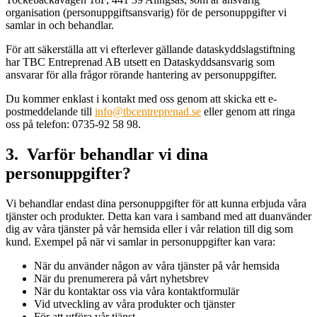
organisation (personuppgiftsansvarig) för de personuppgifter vi
samlar in och behandlar.
För att säkerställa att vi efterlever gällande dataskyddslagstiftning
har TBC Entreprenad AB utsett en Dataskyddsansvarig som
ansvarar för alla frågor rörande hantering av personuppgifter.
Du kommer enklast i kontakt med oss genom att skicka ett e-
postmeddelande till
info@tbcentreprenad.se
eller genom att ringa
oss på telefon: 0735-92 58 98.
3. Varför behandlar vi dina
personuppgifter?
Vi behandlar endast dina personuppgifter för att kunna erbjuda våra
tjänster och produkter. Detta kan vara i samband med att duanvänder
dig av våra tjänster på vår hemsida eller i vår relation till dig som
kund. Exempel på när vi samlar in personuppgifter kan vara:
När du använder någon av våra tjänster på vår hemsida
När du prenumerera på vårt nyhetsbrev
När du kontaktar oss via våra kontaktformulär
Vid utveckling av våra produkter och tjänster
För att utföra vår tjänst