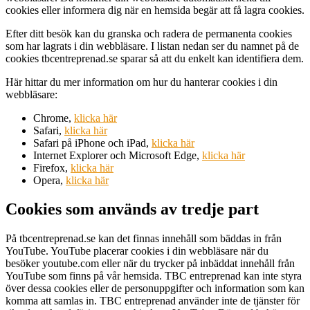
cookies eller informera dig när en hemsida begär att få lagra cookies.
Efter ditt besök kan du granska och radera de permanenta cookies
som har lagrats i din webbläsare. I listan nedan ser du namnet på de
cookies tbcentreprenad.se sparar så att du enkelt kan identifiera dem.
Här hittar du mer information om hur du hanterar cookies i din
webbläsare:
Chrome,
klicka här
Safari,
klicka här
Safari på iPhone och iPad,
klicka här
Internet Explorer och Microsoft Edge,
klicka här
Firefox,
klicka här
Opera,
klicka här
Cookies som används av tredje part
På tbcentreprenad.se kan det finnas innehåll som bäddas in från
YouTube. YouTube placerar cookies i din webbläsare när du
besöker youtube.com eller när du trycker på inbäddat innehåll från
YouTube som finns på vår hemsida. TBC entreprenad kan inte styra
över dessa cookies eller de personuppgifter och information som kan
komma att samlas in. TBC entreprenad använder inte de tjänster för