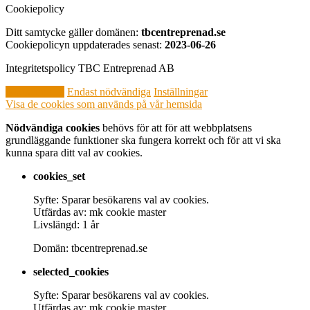
Cookiepolicy
Ditt samtycke gäller domänen:
tbcentreprenad.se
Cookiepolicyn uppdaterades senast:
2023-06-26
Integritetspolicy TBC Entreprenad AB
Godkänn alla
Endast nödvändiga
Inställningar
Visa de cookies som används på vår hemsida
Nödvändiga cookies
behövs för att för att webbplatsens
grundläggande funktioner ska fungera korrekt och för att vi ska
kunna spara ditt val av cookies.
cookies_set
Syfte: Sparar besökarens val av cookies.
Utfärdas av: mk cookie master
Livslängd: 1 år
Domän: tbcentreprenad.se
selected_cookies
Syfte: Sparar besökarens val av cookies.
Utfärdas av: mk cookie master