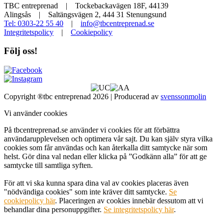
TBC entreprenad | Tockebackavägen 18F, 44139
Alingsås | Saltängsvägen 2, 444 31 Stenungsund
Tel: 0303-22 55 40
|
info@tbcentreprenad.se
Integritetspolicy
|
Cookiepolicy
Följ oss!
Copyright ®tbc entreprenad 2026 | Producerad av
svenssonmolin
Vi använder cookies
På tbcentreprenad.se använder vi cookies för att förbättra
användarupplevelsen och optimera vår sajt. Du kan själv styra vilka
cookies som får användas och kan återkalla ditt samtycke när som
helst. Gör dina val nedan eller klicka på ”Godkänn alla” för att ge
samtycke till samtliga syften.
För att vi ska kunna spara dina val av cookies placeras även
"nödvändiga cookies" som inte kräver ditt samtycke.
Se
cookiepolicy här
. Placeringen av cookies innebär dessutom att vi
behandlar dina personuppgifter.
Se integritetspolicy här
.