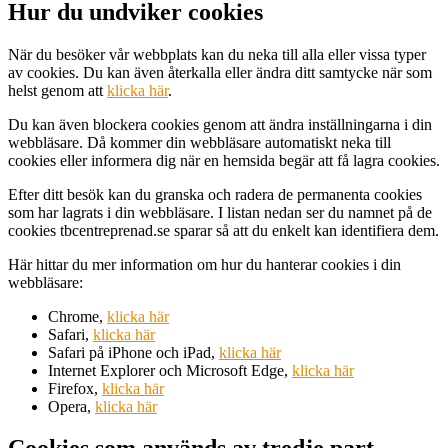
Hur du undviker cookies
När du besöker vår webbplats kan du neka till alla eller vissa typer
av cookies. Du kan även återkalla eller ändra ditt samtycke när som
helst genom att
klicka här
.
Du kan även blockera cookies genom att ändra inställningarna i din
webbläsare. Då kommer din webbläsare automatiskt neka till
cookies eller informera dig när en hemsida begär att få lagra cookies.
Efter ditt besök kan du granska och radera de permanenta cookies
som har lagrats i din webbläsare. I listan nedan ser du namnet på de
cookies tbcentreprenad.se sparar så att du enkelt kan identifiera dem.
Här hittar du mer information om hur du hanterar cookies i din
webbläsare:
Chrome,
klicka här
Safari,
klicka här
Safari på iPhone och iPad,
klicka här
Internet Explorer och Microsoft Edge,
klicka här
Firefox,
klicka här
Opera,
klicka här