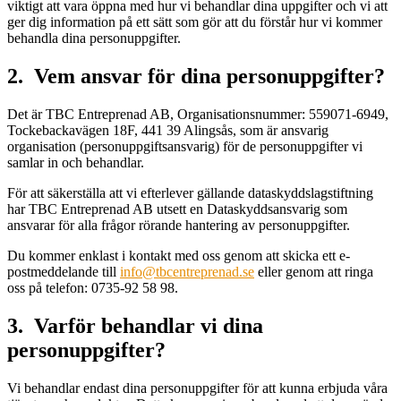
viktigt att vara öppna med hur vi behandlar dina uppgifter och vi att
ger dig information på ett sätt som gör att du förstår hur vi kommer
behandla dina personuppgifter.
2. Vem ansvar för dina personuppgifter?
Det är TBC Entreprenad AB, Organisationsnummer: 559071-6949,
Tockebackavägen 18F, 441 39 Alingsås, som är ansvarig
organisation (personuppgiftsansvarig) för de personuppgifter vi
samlar in och behandlar.
För att säkerställa att vi efterlever gällande dataskyddslagstiftning
har TBC Entreprenad AB utsett en Dataskyddsansvarig som
ansvarar för alla frågor rörande hantering av personuppgifter.
Du kommer enklast i kontakt med oss genom att skicka ett e-
postmeddelande till
info@tbcentreprenad.se
eller genom att ringa
oss på telefon: 0735-92 58 98.
3. Varför behandlar vi dina
personuppgifter?
Vi behandlar endast dina personuppgifter för att kunna erbjuda våra