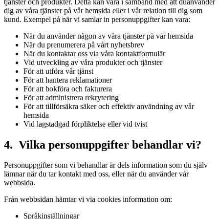
tjänster och produkter. Detta kan vara i samband med att duanvänder
dig av våra tjänster på vår hemsida eller i vår relation till dig som
kund. Exempel på när vi samlar in personuppgifter kan vara:
När du använder någon av våra tjänster på vår hemsida
När du prenumerera på vårt nyhetsbrev
När du kontaktar oss via våra kontaktformulär
Vid utveckling av våra produkter och tjänster
För att utföra vår tjänst
För att hantera reklamationer
För att bokföra och fakturera
För att administrera rekrytering
För att tillförsäkra säker och effektiv användning av vår
hemsida
Vid lagstadgad förpliktelse eller vid tvist
4. Vilka personuppgifter behandlar vi?
Personuppgifter som vi behandlar är dels information som du själv
lämnar när du tar kontakt med oss, eller när du använder vår
webbsida.
Från webbsidan hämtar vi via cookies information om:
Språkinställningar