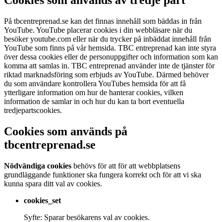
Cookies som används av tredje part
På tbcentreprenad.se kan det finnas innehåll som bäddas in från
YouTube. YouTube placerar cookies i din webbläsare när du
besöker youtube.com eller när du trycker på inbäddat innehåll från
YouTube som finns på vår hemsida. TBC entreprenad kan inte styra
över dessa cookies eller de personuppgifter och information som kan
komma att samlas in. TBC entreprenad använder inte de tjänster för
riktad marknadsföring som erbjuds av YouTube. Därmed behöver
du som användare kontrollera YouTubes hemsida för att få
ytterligare information om hur de hanterar cookies, vilken
information de samlar in och hur du kan ta bort eventuella
tredjepartscookies.
Cookies som används på
tbcentreprenad.se
Nödvändiga cookies
behövs för att för att webbplatsens
grundläggande funktioner ska fungera korrekt och för att vi ska
kunna spara ditt val av cookies.
cookies_set
Syfte: Sparar besökarens val av cookies.