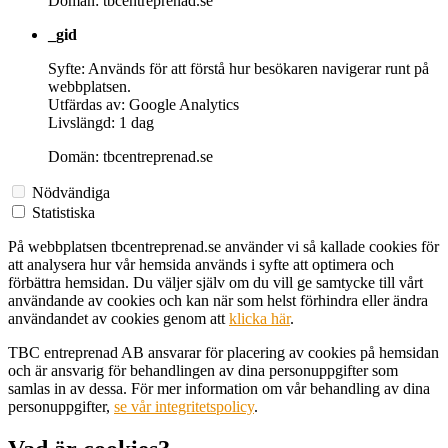
Domän: tbcentreprenad.se
_gid
Syfte: Används för att förstå hur besökaren navigerar runt på
webbplatsen.
Utfärdas av: Google Analytics
Livslängd: 1 dag
Domän: tbcentreprenad.se
Nödvändiga
Statistiska
På webbplatsen tbcentreprenad.se använder vi så kallade cookies för
att analysera hur vår hemsida används i syfte att optimera och
förbättra hemsidan. Du väljer själv om du vill ge samtycke till vårt
användande av cookies och kan när som helst förhindra eller ändra
användandet av cookies genom att
klicka här
.
TBC entreprenad AB ansvarar för placering av cookies på hemsidan
och är ansvarig för behandlingen av dina personuppgifter som
samlas in av dessa. För mer information om vår behandling av dina
personuppgifter,
se vår integritetspolicy
.