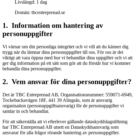
Livslängd: 1 dag
Domän: tbcentreprenad.se
1. Information om hantering av
personuppgifter
Vi värnar om din personliga integritet och vi vill att du känner dig
trygg när du lämnar dina personuppgifter till oss. För oss är det
viktigt att vara öppna med hur vi behandlar dina uppgifter och vi att
ger dig information på ett sätt som gör att du förstår hur vi kommer
behandla dina personuppgifter.
2. Vem ansvar för dina personuppgifter?
Det är TBC Entreprenad AB, Organisationsnummer: 559071-6949,
Tockebackavägen 18F, 441 39 Alingsås, som är ansvarig
organisation (personuppgiftsansvarig) för de personuppgifter vi
samlar in och behandlar.
För att säkerställa att vi efterlever gällande dataskyddslagstiftning
har TBC Entreprenad AB utsett en Dataskyddsansvarig som
ansvarar för alla frågor rörande hantering av personuppgifter.