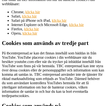
webbläsare:
Chrome,
klicka här
Safari,
klicka här
Safari på iPhone och iPad,
klicka här
Internet Explorer och Microsoft Edge,
klicka här
Firefox,
klicka här
Opera,
klicka här
Cookies som används av tredje part
På tbcentreprenad.se kan det finnas innehåll som bäddas in från
YouTube. YouTube placerar cookies i din webbläsare när du
besöker youtube.com eller när du trycker på inbäddat innehåll från
YouTube som finns på vår hemsida. TBC entreprenad kan inte styra
över dessa cookies eller de personuppgifter och information som kan
komma att samlas in. TBC entreprenad använder inte de tjänster för
riktad marknadsföring som erbjuds av YouTube. Därmed behöver
du som användare kontrollera YouTubes hemsida för att få
ytterligare information om hur de hanterar cookies, vilken
information de samlar in och hur du kan ta bort eventuella
tredjepartscookies.
Cookies som används på