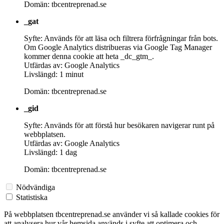
Domän: tbcentreprenad.se
_gat
Syfte: Används för att läsa och filtrera förfrågningar från bots.
Om Google Analytics distribueras via Google Tag Manager
kommer denna cookie att heta _dc_gtm_.
Utfärdas av: Google Analytics
Livslängd: 1 minut
Domän: tbcentreprenad.se
_gid
Syfte: Används för att förstå hur besökaren navigerar runt på
webbplatsen.
Utfärdas av: Google Analytics
Livslängd: 1 dag
Domän: tbcentreprenad.se
Nödvändiga
Statistiska
På webbplatsen tbcentreprenad.se använder vi så kallade cookies för
att analysera hur vår hemsida används i syfte att optimera och