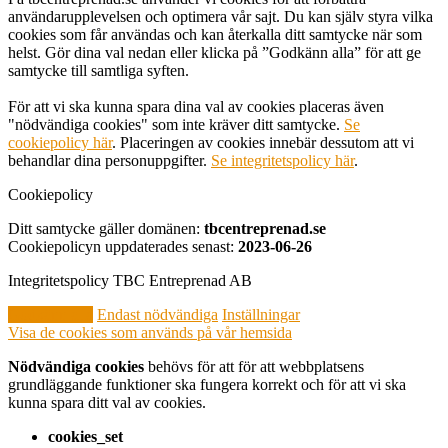
användarupplevelsen och optimera vår sajt. Du kan själv styra vilka
cookies som får användas och kan återkalla ditt samtycke när som
helst. Gör dina val nedan eller klicka på ”Godkänn alla” för att ge
samtycke till samtliga syften.
För att vi ska kunna spara dina val av cookies placeras även
"nödvändiga cookies" som inte kräver ditt samtycke.
Se
cookiepolicy här
. Placeringen av cookies innebär dessutom att vi
behandlar dina personuppgifter.
Se integritetspolicy här
.
Cookiepolicy
Ditt samtycke gäller domänen:
tbcentreprenad.se
Cookiepolicyn uppdaterades senast:
2023-06-26
Integritetspolicy TBC Entreprenad AB
Godkänn alla
Endast nödvändiga
Inställningar
Visa de cookies som används på vår hemsida
Nödvändiga cookies
behövs för att för att webbplatsens
grundläggande funktioner ska fungera korrekt och för att vi ska
kunna spara ditt val av cookies.
cookies_set