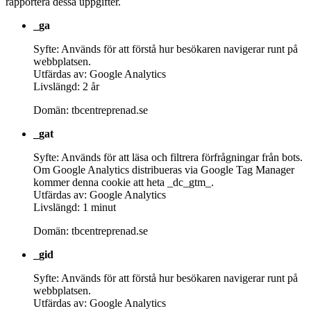
rapportera dessa uppgifter.
_ga
Syfte: Används för att förstå hur besökaren navigerar runt på
webbplatsen.
Utfärdas av: Google Analytics
Livslängd: 2 år
Domän: tbcentreprenad.se
_gat
Syfte: Används för att läsa och filtrera förfrågningar från bots.
Om Google Analytics distribueras via Google Tag Manager
kommer denna cookie att heta _dc_gtm_.
Utfärdas av: Google Analytics
Livslängd: 1 minut
Domän: tbcentreprenad.se
_gid
Syfte: Används för att förstå hur besökaren navigerar runt på
webbplatsen.
Utfärdas av: Google Analytics