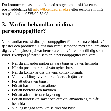
Du kommer enklast i kontakt med oss genom att skicka ett e-
postmeddelande till
info@tbcentreprenad.se
eller genom att ringa
oss på telefon: 0735-92 58 98.
3. Varför behandlar vi dina
personuppgifter?
Vi behandlar endast dina personuppgifter för att kunna erbjuda våra
tjänster och produkter. Detta kan vara i samband med att duanvänder
dig av våra tjänster på vår hemsida eller i vår relation till dig som
kund. Exempel på när vi samlar in personuppgifter kan vara:
När du använder någon av våra tjänster på vår hemsida
När du prenumerera på vårt nyhetsbrev
När du kontaktar oss via våra kontaktformulär
Vid utveckling av våra produkter och tjänster
För att utföra vår tjänst
För att hantera reklamationer
För att bokföra och fakturera
För att administrera rekrytering
För att tillförsäkra säker och effektiv användning av vår
hemsida
Vid lagstadgad förpliktelse eller vid tvist