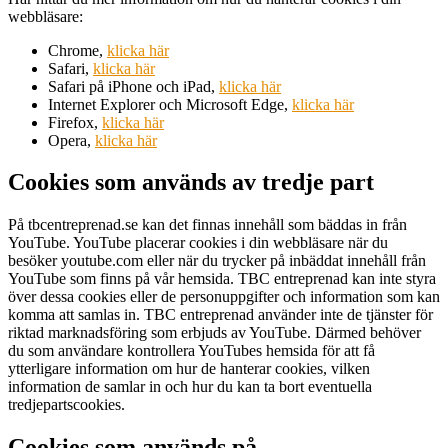
webbläsare:
Chrome,
klicka här
Safari,
klicka här
Safari på iPhone och iPad,
klicka här
Internet Explorer och Microsoft Edge,
klicka här
Firefox,
klicka här
Opera,
klicka här
Cookies som används av tredje part
På tbcentreprenad.se kan det finnas innehåll som bäddas in från
YouTube. YouTube placerar cookies i din webbläsare när du
besöker youtube.com eller när du trycker på inbäddat innehåll från
YouTube som finns på vår hemsida. TBC entreprenad kan inte styra
över dessa cookies eller de personuppgifter och information som kan
komma att samlas in. TBC entreprenad använder inte de tjänster för
riktad marknadsföring som erbjuds av YouTube. Därmed behöver
du som användare kontrollera YouTubes hemsida för att få
ytterligare information om hur de hanterar cookies, vilken
information de samlar in och hur du kan ta bort eventuella
tredjepartscookies.
Cookies som används på