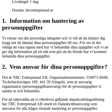
Livslängd: 1 dag
Domän: tbcentreprenad.se
1. Information om hantering av
personuppgifter
Vi värnar om din personliga integritet och vi vill att du känner dig
trygg när du lämnar dina personuppgifter till oss. För oss är det
viktigt att vara öppna med hur vi behandlar dina uppgifter och vi att
ger dig information på ett sätt som gör att du förstår hur vi kommer
behandla dina personuppgifter.
2. Vem ansvar för dina personuppgifter?
Det är TBC Entreprenad AB, Organisationsnummer: 559071-6949,
Tockebackavägen 18F, 441 39 Alingsås, som är ansvarig
organisation (personuppgiftsansvarig) för de personuppgifter vi
samlar in och behandlar.
För att säkerställa att vi efterlever gällande dataskyddslagstiftning
har TBC Entreprenad AB utsett en Dataskyddsansvarig som
ansvarar för alla frågor rörande hantering av personuppgifter.