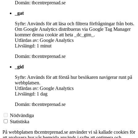
Domän: tbcentreprenad.se
_gat
Syfte: Används för att läsa och filtrera förfrågningar från bots.
Om Google Analytics distribueras via Google Tag Manager
kommer denna cookie att heta _dc_gtm_.
Utfärdas av: Google Analytics
Livslängd: 1 minut
Domän: tbcentreprenad.se
_gid
Syfte: Används för att förstå hur besökaren navigerar runt på
webbplatsen.
Utfärdas av: Google Analytics
Livslängd: 1 dag
Domän: tbcentreprenad.se
Nödvändiga
Statistiska
På webbplatsen tbcentreprenad.se använder vi så kallade cookies för
att analysera hur vår hemsida används i syfte att optimera och