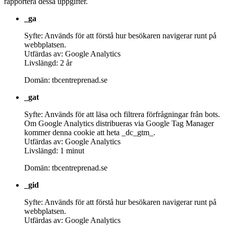
rapportera dessa uppgifter.
_ga
Syfte: Används för att förstå hur besökaren navigerar runt på
webbplatsen.
Utfärdas av: Google Analytics
Livslängd: 2 år
Domän: tbcentreprenad.se
_gat
Syfte: Används för att läsa och filtrera förfrågningar från bots.
Om Google Analytics distribueras via Google Tag Manager
kommer denna cookie att heta _dc_gtm_.
Utfärdas av: Google Analytics
Livslängd: 1 minut
Domän: tbcentreprenad.se
_gid
Syfte: Används för att förstå hur besökaren navigerar runt på
webbplatsen.
Utfärdas av: Google Analytics