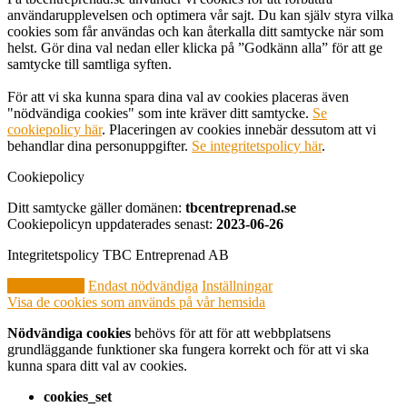
användarupplevelsen och optimera vår sajt. Du kan själv styra vilka
cookies som får användas och kan återkalla ditt samtycke när som
helst. Gör dina val nedan eller klicka på ”Godkänn alla” för att ge
samtycke till samtliga syften.
För att vi ska kunna spara dina val av cookies placeras även
"nödvändiga cookies" som inte kräver ditt samtycke.
Se
cookiepolicy här
. Placeringen av cookies innebär dessutom att vi
behandlar dina personuppgifter.
Se integritetspolicy här
.
Cookiepolicy
Ditt samtycke gäller domänen:
tbcentreprenad.se
Cookiepolicyn uppdaterades senast:
2023-06-26
Integritetspolicy TBC Entreprenad AB
Godkänn alla
Endast nödvändiga
Inställningar
Visa de cookies som används på vår hemsida
Nödvändiga cookies
behövs för att för att webbplatsens
grundläggande funktioner ska fungera korrekt och för att vi ska
kunna spara ditt val av cookies.
cookies_set