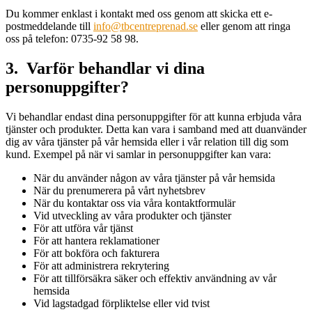
Du kommer enklast i kontakt med oss genom att skicka ett e-
postmeddelande till
info@tbcentreprenad.se
eller genom att ringa
oss på telefon: 0735-92 58 98.
3. Varför behandlar vi dina
personuppgifter?
Vi behandlar endast dina personuppgifter för att kunna erbjuda våra
tjänster och produkter. Detta kan vara i samband med att duanvänder
dig av våra tjänster på vår hemsida eller i vår relation till dig som
kund. Exempel på när vi samlar in personuppgifter kan vara:
När du använder någon av våra tjänster på vår hemsida
När du prenumerera på vårt nyhetsbrev
När du kontaktar oss via våra kontaktformulär
Vid utveckling av våra produkter och tjänster
För att utföra vår tjänst
För att hantera reklamationer
För att bokföra och fakturera
För att administrera rekrytering
För att tillförsäkra säker och effektiv användning av vår
hemsida
Vid lagstadgad förpliktelse eller vid tvist