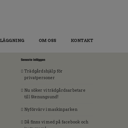
LÄGGNING
OM OSS
KONTAKT
Senaste inläggen
Trädgårdshjälp för
privatpersoner
Nu söker vi trädgårdsarbetare
till Stenungsund!
Nyförvärv i maskinparken
Då finns vi med på facebook och