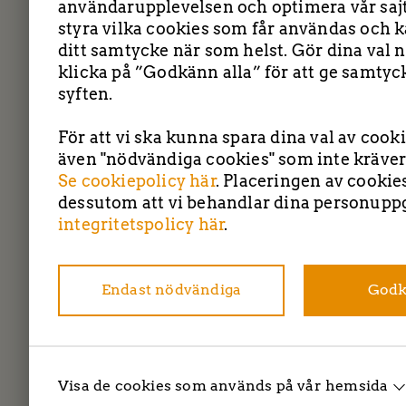
användarupplevelsen och optimera vår sajt
styra vilka cookies som får användas och k
ditt samtycke när som helst. Gör dina val n
klicka på ”Godkänn alla” för att ge samtyck
syften.
För att vi ska kunna spara dina val av cook
även "nödvändiga cookies" som inte kräver
Se cookiepolicy här
. Placeringen av cookie
TBC entreprenad 
dessutom att vi behandlar dina personuppg
integritetspolicy här
.
Endast nödvändiga
Godk
Visa de cookies som används på vår hemsida