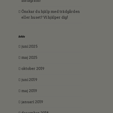
instagram!
Önskar du hjälp med trädgården
eller huset? Vi hjälper dig!
Arkiv
juni 2025
44 31 Stenungsund
maj 2025
oktober 2019
juni 2019
maj 2019
januari 2019
december 2018