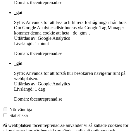
Domän: tbcentreprenad.se
_gat
Syfte: Används för att läsa och filtrera förfrågningar från bots.
Om Google Analytics distribueras via Google Tag Manager
kommer denna cookie att heta _dc_gtm_.
Utfärdas av: Google Analytics
Livslängd: 1 minut
Domän: tbcentreprenad.se
_gid
Syfte: Används för att förstå hur besökaren navigerar runt på
webbplatsen.
Utfärdas av: Google Analytics
Livslängd: 1 dag
Domän: tbcentreprenad.se
Nödvändiga
Statistiska
På webbplatsen tbcentreprenad.se använder vi så kallade cookies för
att analysera hur vår hemsida används i syfte att optimera och