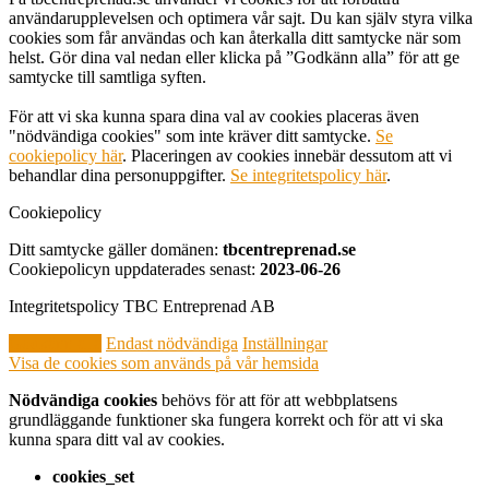
användarupplevelsen och optimera vår sajt. Du kan själv styra vilka
cookies som får användas och kan återkalla ditt samtycke när som
helst. Gör dina val nedan eller klicka på ”Godkänn alla” för att ge
samtycke till samtliga syften.
För att vi ska kunna spara dina val av cookies placeras även
"nödvändiga cookies" som inte kräver ditt samtycke.
Se
cookiepolicy här
. Placeringen av cookies innebär dessutom att vi
behandlar dina personuppgifter.
Se integritetspolicy här
.
Cookiepolicy
Ditt samtycke gäller domänen:
tbcentreprenad.se
Cookiepolicyn uppdaterades senast:
2023-06-26
Integritetspolicy TBC Entreprenad AB
Godkänn alla
Endast nödvändiga
Inställningar
Visa de cookies som används på vår hemsida
Nödvändiga cookies
behövs för att för att webbplatsens
grundläggande funktioner ska fungera korrekt och för att vi ska
kunna spara ditt val av cookies.
cookies_set