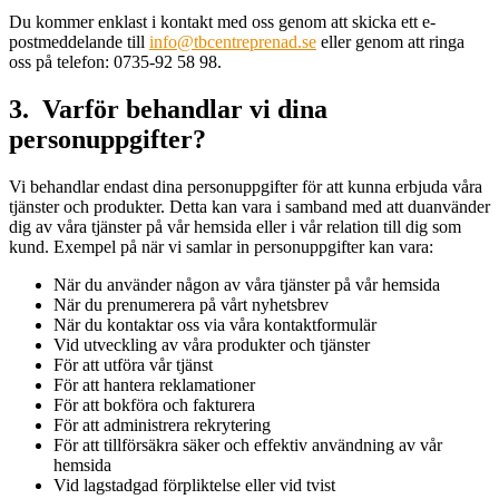
Du kommer enklast i kontakt med oss genom att skicka ett e-
postmeddelande till
info@tbcentreprenad.se
eller genom att ringa
oss på telefon: 0735-92 58 98.
3. Varför behandlar vi dina
personuppgifter?
Vi behandlar endast dina personuppgifter för att kunna erbjuda våra
tjänster och produkter. Detta kan vara i samband med att duanvänder
dig av våra tjänster på vår hemsida eller i vår relation till dig som
kund. Exempel på när vi samlar in personuppgifter kan vara:
När du använder någon av våra tjänster på vår hemsida
När du prenumerera på vårt nyhetsbrev
När du kontaktar oss via våra kontaktformulär
Vid utveckling av våra produkter och tjänster
För att utföra vår tjänst
För att hantera reklamationer
För att bokföra och fakturera
För att administrera rekrytering
För att tillförsäkra säker och effektiv användning av vår
hemsida
Vid lagstadgad förpliktelse eller vid tvist