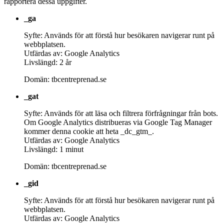
rapportera dessa uppgifter.
_ga
Syfte: Används för att förstå hur besökaren navigerar runt på
webbplatsen.
Utfärdas av: Google Analytics
Livslängd: 2 år
Domän: tbcentreprenad.se
_gat
Syfte: Används för att läsa och filtrera förfrågningar från bots.
Om Google Analytics distribueras via Google Tag Manager
kommer denna cookie att heta _dc_gtm_.
Utfärdas av: Google Analytics
Livslängd: 1 minut
Domän: tbcentreprenad.se
_gid
Syfte: Används för att förstå hur besökaren navigerar runt på
webbplatsen.
Utfärdas av: Google Analytics