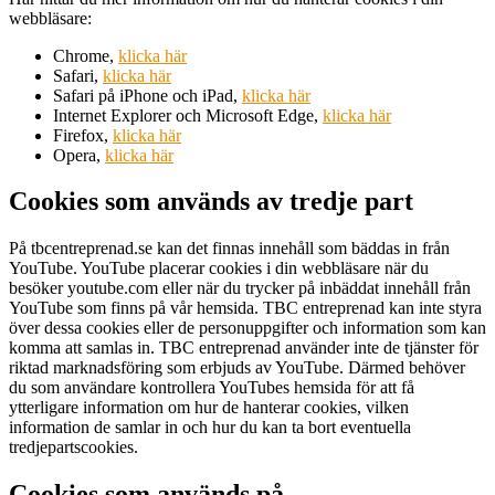
webbläsare:
Chrome,
klicka här
Safari,
klicka här
Safari på iPhone och iPad,
klicka här
Internet Explorer och Microsoft Edge,
klicka här
Firefox,
klicka här
Opera,
klicka här
Cookies som används av tredje part
På tbcentreprenad.se kan det finnas innehåll som bäddas in från
YouTube. YouTube placerar cookies i din webbläsare när du
besöker youtube.com eller när du trycker på inbäddat innehåll från
YouTube som finns på vår hemsida. TBC entreprenad kan inte styra
över dessa cookies eller de personuppgifter och information som kan
komma att samlas in. TBC entreprenad använder inte de tjänster för
riktad marknadsföring som erbjuds av YouTube. Därmed behöver
du som användare kontrollera YouTubes hemsida för att få
ytterligare information om hur de hanterar cookies, vilken
information de samlar in och hur du kan ta bort eventuella
tredjepartscookies.
Cookies som används på