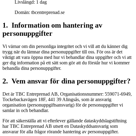
Livslängd: 1 dag
Domän: tbcentreprenad.se
1. Information om hantering av
personuppgifter
Vi värnar om din personliga integritet och vi vill att du känner dig
trygg när du lämnar dina personuppgifter till oss. För oss är det
viktigt att vara öppna med hur vi behandlar dina uppgifter och vi att
ger dig information på ett sätt som gör att du förstår hur vi kommer
behandla dina personuppgifter.
2. Vem ansvar för dina personuppgifter?
Det är TBC Entreprenad AB, Organisationsnummer: 559071-6949,
Tockebackavägen 18F, 441 39 Alingsås, som är ansvarig
organisation (personuppgiftsansvarig) för de personuppgifter vi
samlar in och behandlar.
För att säkerställa att vi efterlever gällande dataskyddslagstiftning
har TBC Entreprenad AB utsett en Dataskyddsansvarig som
ansvarar för alla frågor rörande hantering av personuppgifter.