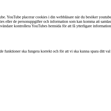
Tube. YouTube placerar cookies i din webbläsare när du besöker youtube
ies eller de personuppgifter och information som kan komma att samlas 
are kontrollera YouTubes hemsida för att få ytterligare information 
e funktioner ska fungera korrekt och för att vi ska kunna spara ditt val