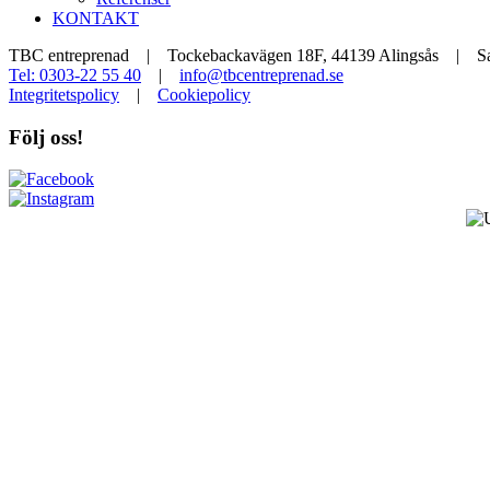
KONTAKT
TBC entreprenad | Tockebackavägen 18F, 44139 Alingsås | Sal
Tel: 0303-22 55 40
|
info@tbcentreprenad.se
Integritetspolicy
|
Cookiepolicy
Följ oss!