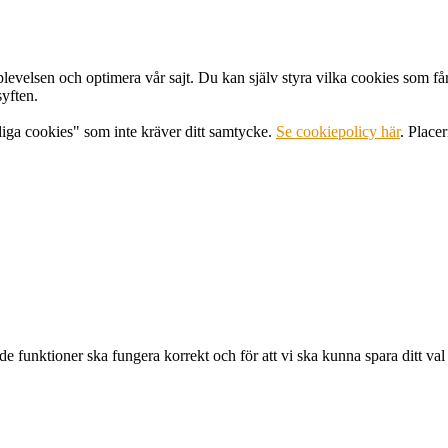
levelsen och optimera vår sajt. Du kan själv styra vilka cookies som få
syften.
diga cookies" som inte kräver ditt samtycke.
Se cookiepolicy här
. Place
e funktioner ska fungera korrekt och för att vi ska kunna spara ditt val