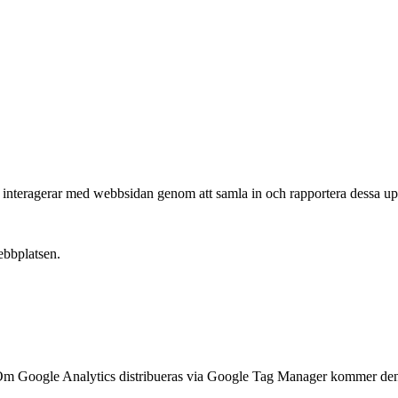
e interagerar med webbsidan genom att samla in och rapportera dessa upp
ebbplatsen.
ts. Om Google Analytics distribueras via Google Tag Manager kommer de