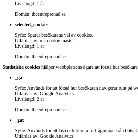
Livslängd: 1 år
Domän: tbcentreprenad.se
selected_cookies
Syfte: Sparar besökarens val av cookies.
Utfärdas av: mk cookie master
Livslängd: 1 år
Domän: tbcentreprenad.se
Statistiska cookies
hjälper webbplatsens ägare att förstå hur besökar
_ga
Syfte: Används för att förstå hur besökaren navigerar runt på w
Utfärdas av: Google Analytics
Livslängd: 2 år
Domän: tbcentreprenad.se
_gat
Syfte: Används för att läsa och filtrera förfrågningar från bo
Utfärdas av: Google Analytics