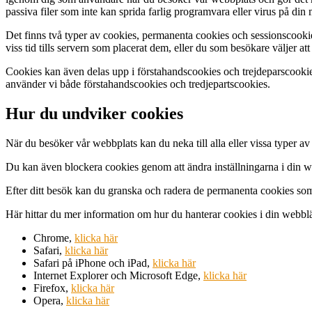
passiva filer som inte kan sprida farlig programvara eller virus på din 
Det finns två typer av cookies, permanenta cookies och sessionscooki
viss tid tills servern som placerat dem, eller du som besökare väljer 
Cookies kan även delas upp i förstahandscookies och trejdeparscooki
använder vi både förstahandscookies och tredjepartscookies.
Hur du undviker cookies
När du besöker vår webbplats kan du neka till alla eller vissa typer a
Du kan även blockera cookies genom att ändra inställningarna i din we
Efter ditt besök kan du granska och radera de permanenta cookies som h
Här hittar du mer information om hur du hanterar cookies i din webbl
Chrome,
klicka här
Safari,
klicka här
Safari på iPhone och iPad,
klicka här
Internet Explorer och Microsoft Edge,
klicka här
Firefox,
klicka här
Opera,
klicka här