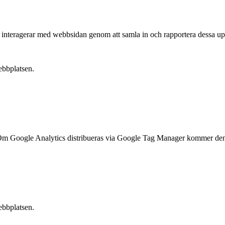
e interagerar med webbsidan genom att samla in och rapportera dessa upp
ebbplatsen.
ts. Om Google Analytics distribueras via Google Tag Manager kommer de
ebbplatsen.