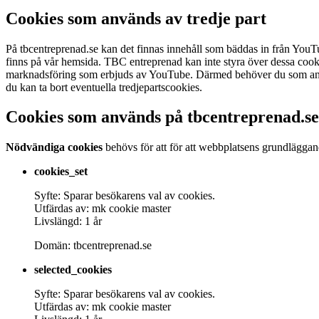
Cookies som används av tredje part
På tbcentreprenad.se kan det finnas innehåll som bäddas in från You
finns på vår hemsida. TBC entreprenad kan inte styra över dessa cook
marknadsföring som erbjuds av YouTube. Därmed behöver du som använd
du kan ta bort eventuella tredjepartscookies.
Cookies som används på tbcentreprenad.se
Nödvändiga cookies
behövs för att för att webbplatsens grundläggand
cookies_set
Syfte: Sparar besökarens val av cookies.
Utfärdas av: mk cookie master
Livslängd: 1 år
Domän: tbcentreprenad.se
selected_cookies
Syfte: Sparar besökarens val av cookies.
Utfärdas av: mk cookie master