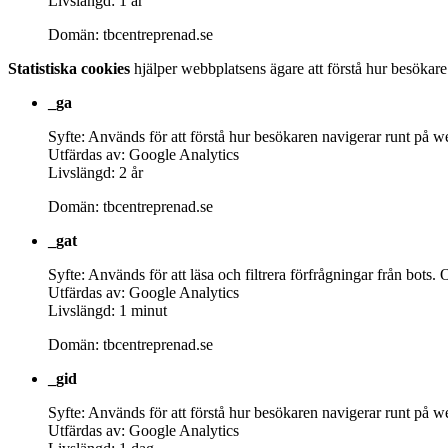
Livslängd: 1 år
Domän: tbcentreprenad.se
Statistiska cookies
hjälper webbplatsens ägare att förstå hur besökar
_ga
Syfte: Används för att förstå hur besökaren navigerar runt på w
Utfärdas av: Google Analytics
Livslängd: 2 år
Domän: tbcentreprenad.se
_gat
Syfte: Används för att läsa och filtrera förfrågningar från bo
Utfärdas av: Google Analytics
Livslängd: 1 minut
Domän: tbcentreprenad.se
_gid
Syfte: Används för att förstå hur besökaren navigerar runt på w
Utfärdas av: Google Analytics