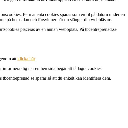
ionscookies. Permanenta cookies sparas som en fil på datorn under en
 inne på hemsidan och försvinner när du stänger din webbläsare.
rtscookies placeras av en annan webbplats. På tbcentreprenad.se
 genom att
klicka här
.
 informera dig när en hemsida begär att få lagra cookies.
 tbcentreprenad.se sparar så att du enkelt kan identifiera dem.