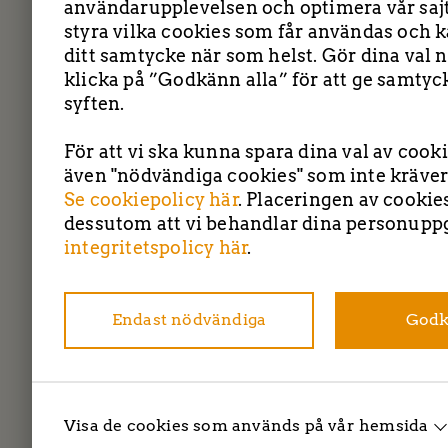
användarupplevelsen och optimera vår sajt
styra vilka cookies som får användas och k
ditt samtycke när som helst. Gör dina val n
klicka på ”Godkänn alla” för att ge samtyck
syften.
För att vi ska kunna spara dina val av cook
även "nödvändiga cookies" som inte kräver
Se cookiepolicy här
. Placeringen av cookie
TBC entreprenad 
dessutom att vi behandlar dina personuppg
integritetspolicy här
.
Endast nödvändiga
Godk
Visa de cookies som används på vår hemsida