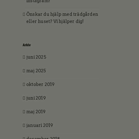
instagram!
Önskar du hjälp med trädgården
eller huset? Vi hjälper dig!
Arkiv
juni 2025
44 31 Stenungsund
maj 2025
oktober 2019
juni 2019
maj 2019
januari 2019
december 2018