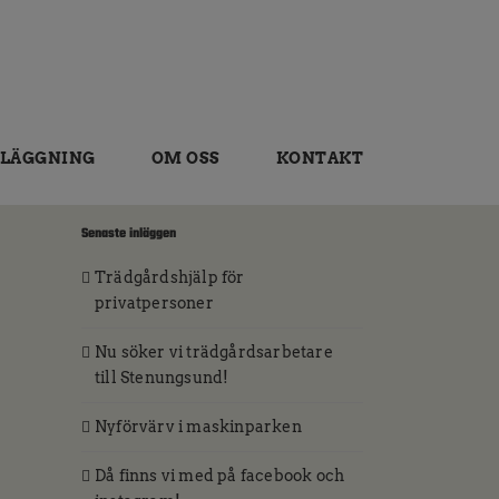
LÄGGNING
OM OSS
KONTAKT
Senaste inläggen
Trädgårdshjälp för
privatpersoner
Nu söker vi trädgårdsarbetare
till Stenungsund!
Nyförvärv i maskinparken
Då finns vi med på facebook och