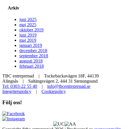
Arkiv
juni 2025
maj 2025
oktober 2019
juni 2019
maj 2019
januari 2019
december 2018
september 2018
augusti 2018
februari 2018
TBC entreprenad | Tockebackavägen 18F, 44139
Alingsås | Saltängsvägen 2, 444 31 Stenungsund
Tel: 0303-22 55 40
|
info@tbcentreprenad.se
Integritetspolicy
|
Cookiepolicy
Följ oss!