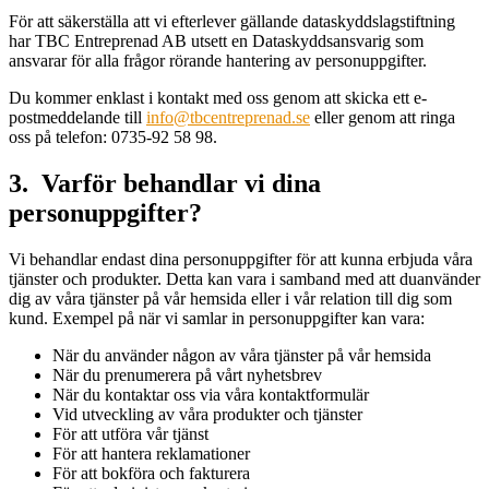
För att säkerställa att vi efterlever gällande dataskyddslagstiftning
har TBC Entreprenad AB utsett en Dataskyddsansvarig som
ansvarar för alla frågor rörande hantering av personuppgifter.
Du kommer enklast i kontakt med oss genom att skicka ett e-
postmeddelande till
info@tbcentreprenad.se
eller genom att ringa
oss på telefon: 0735-92 58 98.
3. Varför behandlar vi dina
personuppgifter?
Vi behandlar endast dina personuppgifter för att kunna erbjuda våra
tjänster och produkter. Detta kan vara i samband med att duanvänder
dig av våra tjänster på vår hemsida eller i vår relation till dig som
kund. Exempel på när vi samlar in personuppgifter kan vara:
När du använder någon av våra tjänster på vår hemsida
När du prenumerera på vårt nyhetsbrev
När du kontaktar oss via våra kontaktformulär
Vid utveckling av våra produkter och tjänster
För att utföra vår tjänst
För att hantera reklamationer
För att bokföra och fakturera