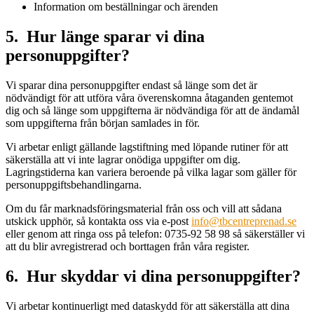
Information om beställningar och ärenden
5. Hur länge sparar vi dina
personuppgifter?
Vi sparar dina personuppgifter endast så länge som det är
nödvändigt för att utföra våra överenskomna åtaganden gentemot
dig och så länge som uppgifterna är nödvändiga för att de ändamål
som uppgifterna från början samlades in för.
Vi arbetar enligt gällande lagstiftning med löpande rutiner för att
säkerställa att vi inte lagrar onödiga uppgifter om dig.
Lagringstiderna kan variera beroende på vilka lagar som gäller för
personuppgiftsbehandlingarna.
Om du får marknadsföringsmaterial från oss och vill att sådana
utskick upphör, så kontakta oss via e-post
info@tbcentreprenad.se
eller genom att ringa oss på telefon: 0735-92 58 98 så säkerställer vi
att du blir avregistrerad och borttagen från våra register.
6. Hur skyddar vi dina personuppgifter?
Vi arbetar kontinuerligt med dataskydd för att säkerställa att dina