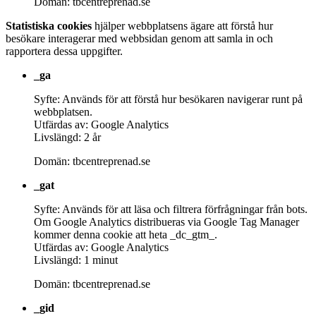
Domän: tbcentreprenad.se
Statistiska cookies
hjälper webbplatsens ägare att förstå hur
besökare interagerar med webbsidan genom att samla in och
rapportera dessa uppgifter.
_ga
Syfte: Används för att förstå hur besökaren navigerar runt på
webbplatsen.
Utfärdas av: Google Analytics
Livslängd: 2 år
Domän: tbcentreprenad.se
_gat
Syfte: Används för att läsa och filtrera förfrågningar från bots.
Om Google Analytics distribueras via Google Tag Manager
kommer denna cookie att heta _dc_gtm_.
Utfärdas av: Google Analytics
Livslängd: 1 minut
Domän: tbcentreprenad.se
_gid