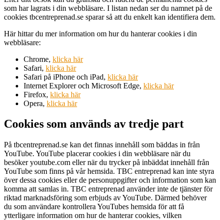
som har lagrats i din webbläsare. I listan nedan ser du namnet på de
cookies tbcentreprenad.se sparar så att du enkelt kan identifiera dem.
Här hittar du mer information om hur du hanterar cookies i din
webbläsare:
Chrome,
klicka här
Safari,
klicka här
Safari på iPhone och iPad,
klicka här
Internet Explorer och Microsoft Edge,
klicka här
Firefox,
klicka här
Opera,
klicka här
Cookies som används av tredje part
På tbcentreprenad.se kan det finnas innehåll som bäddas in från
YouTube. YouTube placerar cookies i din webbläsare när du
besöker youtube.com eller när du trycker på inbäddat innehåll från
YouTube som finns på vår hemsida. TBC entreprenad kan inte styra
över dessa cookies eller de personuppgifter och information som kan
komma att samlas in. TBC entreprenad använder inte de tjänster för
riktad marknadsföring som erbjuds av YouTube. Därmed behöver
du som användare kontrollera YouTubes hemsida för att få
ytterligare information om hur de hanterar cookies, vilken